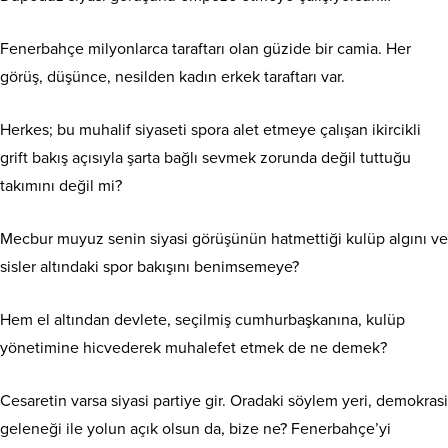
Fenerbahçe milyonlarca taraftarı olan güzide bir camia. Her
görüş, düşünce, nesilden kadın erkek taraftarı var.
Herkes; bu muhalif siyaseti spora alet etmeye çalışan ikircikli
grift bakış açısıyla şarta bağlı sevmek zorunda değil tuttuğu
takımını değil mi?
Mecbur muyuz senin siyasi görüşünün hatmettiği kulüp algını ve
sisler altındaki spor bakışını benimsemeye?
Hem el altından devlete, seçilmiş cumhurbaşkanına, kulüp
yönetimine hicvederek muhalefet etmek de ne demek?
Cesaretin varsa siyasi partiye gir. Oradaki söylem yeri, demokrasi
geleneği ile yolun açık olsun da, bize ne? Fenerbahçe’yi