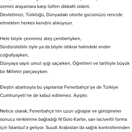
zemini arayanlara karşı lütfen dikkatli olalım.
Devletimizi, Türklüğü, Dünyadaki otorite gücümüzü rencide
etmekten herkes kendini alıkoysun.
Hele böyle çevremiz ateş çemberiyken,
Sürdürülebilir öyle ya da böyle istikrar halindeki ender
coğrafyayken,
Dünyaya sayılı umut ışığı saçarken, Öğretileri ve tarihiyle büyük
bir Milletin parçasıyken.
Eleştiri abartısıyla bu yapılanlar Fenerbahçe’ye de Türkiye
Cumhuriyeti’ne de kabul edilemez. Ayıptır.
Netice olarak; Fenerbahçe’nin uzun uğraşlar ve görüşmeler
sonucu renklerine bağladığı N’Golo Kante, sarı-lacivertli forma
için İstanbul’a geliyor. Suudi Arabistan’da sağlık kontrollerinden