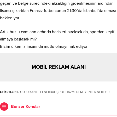
geçen ve belge sürecindeki aksaklığın giderilmesinin ardından
lisansı çıkartılan Fransız futbolcunun 21:30’da İstanbul’da olması
bekleniyor.
Artık buzlu camların ardında harisleri bıraksak da, spordan keyif
almaya başlasak mı?
Bizim ülkemiz insanı da mutlu olmayı hak ediyor
MOBİL REKLAM ALANI
ETİKETLER:
N'GOLO KANTE FENERBAHÇE'DE HAZMEDEMEYENLER NEREYE?
Benzer Konular