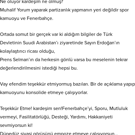
Ne oluyor kardeşim ne olmuş?
Muhalif Yorum yaparak partizanlık yapmanın yeri değildir spor
kamuoyu ve Fenerbahçe.
Ortada somut bir gerçek var ki aldığım bilgiler de Türk
Devletinin Suudi Arabistan’ı ziyaretinde Sayın Erdoğan’ın
kolaylaştırıcı ricası olduğu,
Prens Selman’ın da herkesin gönlü varsa bu meselenin tekrar
değerlendirilmesini istediği hepsi bu.
Vay efendim teşekkür etmiyormuş bazıları. Bir de açıklama yapıp
kamuoyunu konsolide etmeye çalışıyorlar.
Teşekkür Etme! kardeşim sen!Fenerbahçe’yi, Sporu, Mutluluk
vermeyi, Fasilitatörlüğü, Desteği, Yardımı, Hakkaniyeti
sevmiyorsun ki!
Düpedüz siyasi görüşünü empoze etmeye çalışıyorsun…