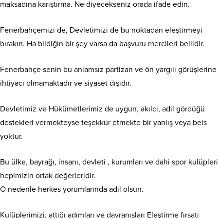
maksadına karıştırma. Ne diyecekseniz orada ifade edin.
Fenerbahçemizi de, Devletimizi de bu noktadan eleştirmeyi
bırakın. Ha bildiğin bir şey varsa da başvuru mercileri bellidir.
Fenerbahçe senin bu anlamsız partizan ve ön yargılı görüşlerine
ihtiyacı olmamaktadır ve siyaset dışıdır.
Devletimiz ve Hükümetlerimiz de uygun, akılcı, adil gördüğü
destekleri vermekteyse teşekkür etmekte bir yanlış veya beis
yoktur.
Bu ülke, bayrağı, insanı, devleti , kurumları ve dahi spor kulüpleri
hepimizin ortak değerleridir.
O nedenle herkes yorumlarında adil olsun.
Kulüplerimizi, attığı adımları ve davranışları Eleştirme fırsatı