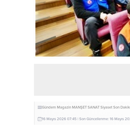
Gündem
Magazin
MANŞET
SANAT
Siyaset
Son Daki
16 Mayıs 2026 07:45 | Son Güncellenme: 16 Mayıs 2