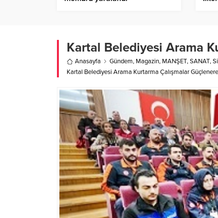
Kartal Belediyesi Arama K
Anasayfa
Gündem
,
Magazin
,
MANŞET
,
SANAT
,
S
Kartal Belediyesi Arama Kurtarma Çalışmalar Güçlener