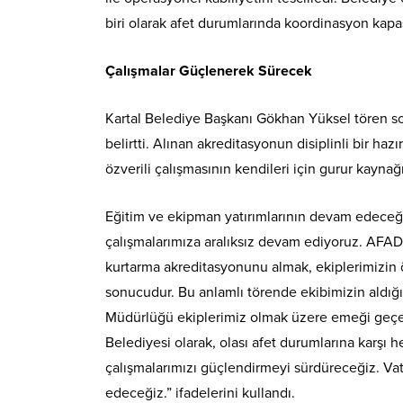
biri olarak afet durumlarında koordinasyon kapasi
Çalışmalar Güçlenerek Sürecek
Kartal Belediye Başkanı Gökhan Yüksel tören sonr
belirtti. Alınan akreditasyonun disiplinli bir h
özverili çalışmasının kendileri için gurur kayna
Eğitim ve ekipman yatırımlarının devam edeceğin
çalışmalarımıza aralıksız devam ediyoruz. AFAD
kurtarma akreditasyonunu almak, ekiplerimizin özv
sonucudur. Bu anlamlı törende ekibimizin aldığı 
Müdürlüğü ekiplerimiz olmak üzere emeği geçen
Belediyesi olarak, olası afet durumlarına karşı
çalışmalarımızı güçlendirmeyi sürdüreceğiz. Va
edeceğiz.” ifadelerini kullandı.