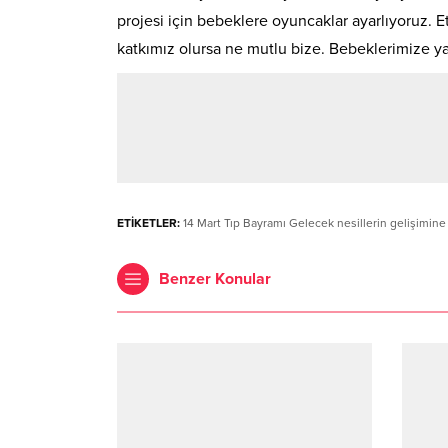
projesi için bebeklere oyuncaklar ayarlıyoruz. E
katkımız olursa ne mutlu bize. Bebeklerimize yar
ETİKETLER:
14 Mart Tıp Bayramı Gelecek nesillerin gelişimine 
Benzer Konular