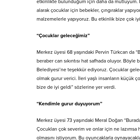
etkinlikte bulunduğum için daha da mutluyum. İ
alarak çocuklar için bebekler, çıngıraklar yapıy
malzemelerle yapıyoruz. Bu etkinlik bize çok iyi
“Çocuklar geleceğimiz”
Merkez üyesi 68 yaşındaki Pervin Türkcan da “Bur
beraber can sıkıntısı hat safhada oluyor. Böyle
Belediyesi’ne teşekkür ediyoruz. Çocuklar gele
olmak gurur verici. İleri yaşlı insanların küçük
bize de iyi geldi” sözlerine yer verdi.
“Kendimle gurur duyuyorum”
Merkez üyesi 73 yaşındaki Meral Doğan “Burad
Çocukları çok severim ve onlar için ne lazımsa 
olmasını istiyorum. Bu oyuncaklarla oynayacakla