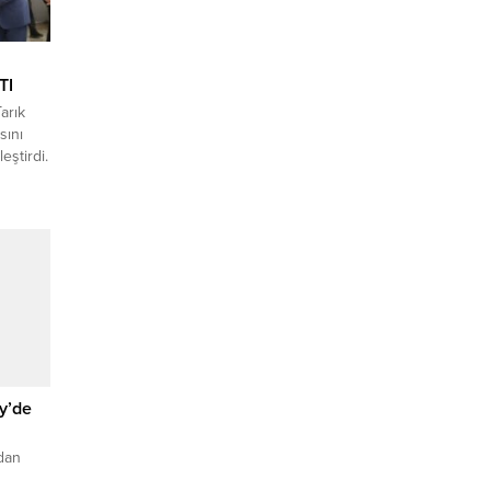
TI
arık
sını
eştirdi.
ayramı
7.00’da
e
ediye
asında
y’de
ndan