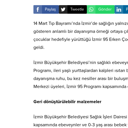
Paylaş
Tweetle
Gönder
P
14 Mart Tıp Bayramı’nda İzmir’de sağlığın yalnız
gösteren anlamlı bir dayanışma örneği ortaya çık
çocuklar hedefiyle yürüttüğü İzmir 95 Erken Çocu
geldi.
İzmir Büyükşehir Belediyesi’nin sağlıklı ebevey
Programı, ileri yaşlı yurttaşlardan kalpleri ısıta
dayanışma ruhu, bu kez nesiller arası bir buluş
Merkezi üyeleri, İzmir 95 Programı kapsamında e
Geri dönüştürülebilir malzemeler
İzmir Büyükşehir Belediyesi Sağlık İşleri Daire
kapsamında ebeveynler ve 0-3 yaş arası bebek ve