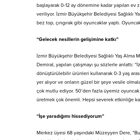
başlayarak 0-12 ay dönemine kadar yapılan ev z
veriliyor. İzmir Büyükşehir Belediyesi Sağlıklı 
bez top, çıngırak gibi oyuncaklar yaptı. Oyunca
“Gelecek nesillerin gelişimine katkı”
İzmir Büyükşehir Belediyesi Sağlıklı Yaş Alma M
Demiral, yapılan çalışmayı şu sözlerle anlattı: “
dönüştürülebilir ürünleri kullanarak 0-3 yaş ar
yer alıyor ve onların güzel bir şeye vesile olmal
çok mutlu ediyor. 50’den fazla üyemiz oyuncak y
üretmek çok önemli. Hepsi severek etkinliğe kat
“İşe yaradığımı hissediyorum”
Merkez üyesi 68 yaşındaki Müzeyyen Dere, “Bur