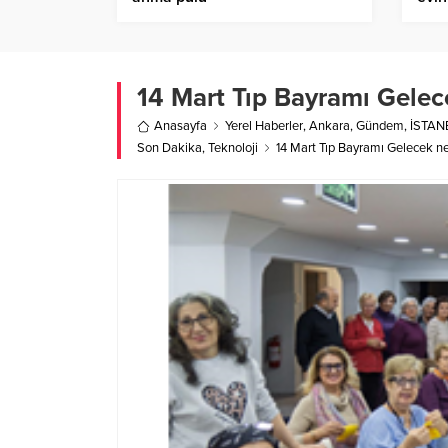
14 Mart Tıp Bayramı Gelece
Anasayfa
Yerel Haberler
,
Ankara
,
Gündem
,
İSTAN
Son Dakika
,
Teknoloji
14 Mart Tıp Bayramı Gelecek nes