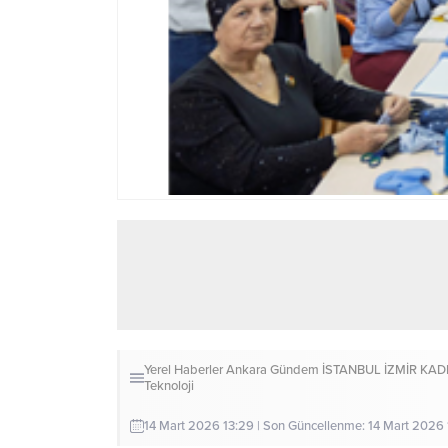
Yerel Haberler
Ankara
Gündem
İSTANBUL
İZMİR
KAD
Teknoloji
14 Mart 2026 13:29 | Son Güncellenme: 14 Mart 2026 