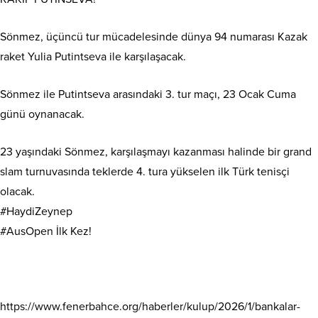
Sönmez, üçüncü tur mücadelesinde dünya 94 numarası Kazak
raket Yulia Putintseva ile karşılaşacak.
Sönmez ile Putintseva arasındaki 3. tur maçı, 23 Ocak Cuma
günü oynanacak.
23 yaşındaki Sönmez, karşılaşmayı kazanması halinde bir grand
slam turnuvasında teklerde 4. tura yükselen ilk Türk tenisçi
olacak.
#HaydiZeynep
#AusOpen İlk Kez!
https://www.fenerbahce.org/haberler/kulup/2026/1/bankalar-