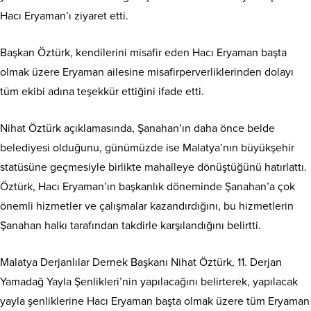
Hacı Eryaman’ı ziyaret etti.
Başkan Öztürk, kendilerini misafir eden Hacı Eryaman başta
olmak üzere Eryaman ailesine misafirperverliklerinden dolayı
tüm ekibi adına teşekkür ettiğini ifade etti.
Nihat Öztürk açıklamasında, Şanahan’ın daha önce belde
belediyesi olduğunu, günümüzde ise Malatya’nın büyükşehir
statüsüne geçmesiyle birlikte mahalleye dönüştüğünü hatırlattı.
Öztürk, Hacı Eryaman’ın başkanlık döneminde Şanahan’a çok
önemli hizmetler ve çalışmalar kazandırdığını, bu hizmetlerin
Şanahan halkı tarafından takdirle karşılandığını belirtti.
Malatya Derjanlılar Dernek Başkanı Nihat Öztürk, 11. Derjan
Yamadağ Yayla Şenlikleri’nin yapılacağını belirterek, yapılacak
yayla şenliklerine Hacı Eryaman başta olmak üzere tüm Eryaman