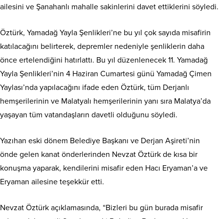
ailesini ve Şanahanlı mahalle sakinlerini davet ettiklerini söyledi.
Öztürk, Yamadağ Yayla Şenlikleri’ne bu yıl çok sayıda misafirin
katılacağını belirterek, depremler nedeniyle şenliklerin daha
önce ertelendiğini hatırlattı. Bu yıl düzenlenecek 11. Yamadağ
Yayla Şenlikleri’nin 4 Haziran Cumartesi günü Yamadağ Çimen
Yaylası’nda yapılacağını ifade eden Öztürk, tüm Derjanlı
hemşerilerinin ve Malatyalı hemşerilerinin yanı sıra Malatya’da
yaşayan tüm vatandaşların davetli olduğunu söyledi.
Yazıhan eski dönem Belediye Başkanı ve Derjan Aşireti’nin
önde gelen kanat önderlerinden Nevzat Öztürk de kısa bir
konuşma yaparak, kendilerini misafir eden Hacı Eryaman’a ve
Eryaman ailesine teşekkür etti.
Nevzat Öztürk açıklamasında, “Bizleri bu gün burada misafir