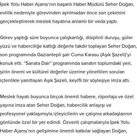
İpek Yolu Haber Ajansı’nın başarılı Haber Müdürü Seher Doğan,
evlilik nedeniyle görevinden ayrılmadan önce son çekimini
gerçekleştirerek meslek hayatına anlamlı bir veda yaptı.
Görev yaptığı süre boyunca çalışkanlığı, disiplinli duruşu, güler
yüzü ve haberciliğe kattığı değerle takdir toplayan Seher Doğan,
son programında Gaziantepli şair Cuma Karasu (Aşık Şazeli)’yi
konuk etti. “Sanata Dair” programında sanatın toplumdaki yeri,
şiirin önemi ve kültürel değerler üzerine yöneltilen soruları
içtenlikle yanıtlayan Aşık Şazeli, keyifli bir söyleşiye imza attı.
Meslek hayatı boyunca birçok önemli habere, röportaja ve özel
yayına imza atan Seher Doğan, habercilik anlayışı ve
profesyonel yaklaşımıyla izleyicilerin ve çalışma arkadaşlarının
gönlünde özel bir yer edindi. Özverili çalışmalarıyla İpek Yolu
Haber Ajansı’nın gelişimine önemli katkılar sağlayan Doğan,