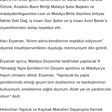
Öztürk, Anadolu Basın Birliği Malatya Şube Başkanı ve
malatyabirlikgazetesi.com ve Malatya Birlik Gazetesi İmtiyaz
Sahibi Zeki Dağ, iş insanı Gazi Şeker ve iş insanı Azizi Baran’a
ziyaretlerinden dolayı teşekkür etti.
Hacı Eryaman, “Ailem adına kendilerine teşekkür ediyorum”
diyerek misafirperverlikten duyduğu memnuniyeti dile getirdi.
Eryaman ayrıca, Malatya Derjanlılar tarafından yapılacak 11.
Yamadağ Yayla Şenlikleri’nin Derjanlı aşiretine ve Malatya’ya
hayırlı olmasını diledi. Eryaman, “Yapılacak bu yayla
şenliklerinde emeği geçen tüm dostlarımızı ve kardeşlerimizi
kutluyorum, emeklerine sağlık diyorum. Allah yar ve yardımcıları
olsun” dedi.
Hekimhan Taşoluk ve Kaymak Mahalleri Dayanışma Dernek