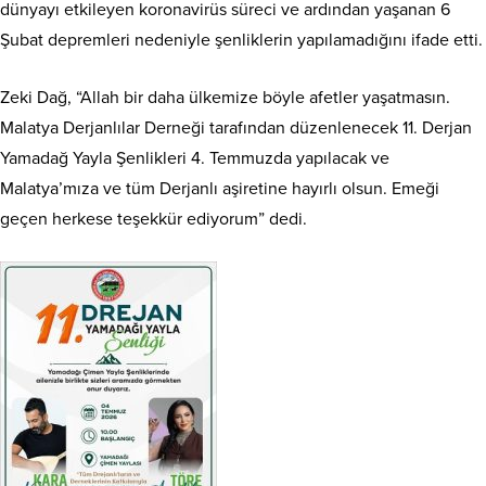
dünyayı etkileyen koronavirüs süreci ve ardından yaşanan 6
Şubat depremleri nedeniyle şenliklerin yapılamadığını ifade etti.
Zeki Dağ, “Allah bir daha ülkemize böyle afetler yaşatmasın.
Malatya Derjanlılar Derneği tarafından düzenlenecek 11. Derjan
Yamadağ Yayla Şenlikleri 4. Temmuzda yapılacak ve
Malatya’mıza ve tüm Derjanlı aşiretine hayırlı olsun. Emeği
geçen herkese teşekkür ediyorum” dedi.