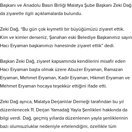
Başkanı ve Anadolu Basın Birliği Malatya Şube Başkanı Zeki Dağ
da ziyaretle ilgili açıklamalarda bulundu.
Zeki Dağ, “Bu gün çok kıymetli bir büyüğümüzü ziyaret ettik.
Kim ve kimler derseniz, Şanahan eski Belediye Başkanımız sayın
Hacı Eryaman başkanımızı hanesinde ziyaret ettik” dedi.
Başkan Zeki Dağ, ziyaret kapsamında kendilerini misafir eden
Hacı Eryaman başta olmak üzere Abuzer Eryaman, Ramazan
Eryaman, Mehmet Eryaman, Kadir Eryaman, Hikmet Eryaman ve
Mehmet Eryaman hocaya teşekkür ettiğini ifade etti.
Zeki Dağ ayrıca, Malatya Derjanlılar Derneği tarafından bu yıl
düzenlenecek 11. Derjan Yamadağ Yayla Şenlikleri hakkında da
bilgi verdi. Dağ, geçmiş yıllarda düzenlenen yayla şenliklerinin
bazı olumsuzluklar nedeniyle ertelendiğini, özellikle tüm