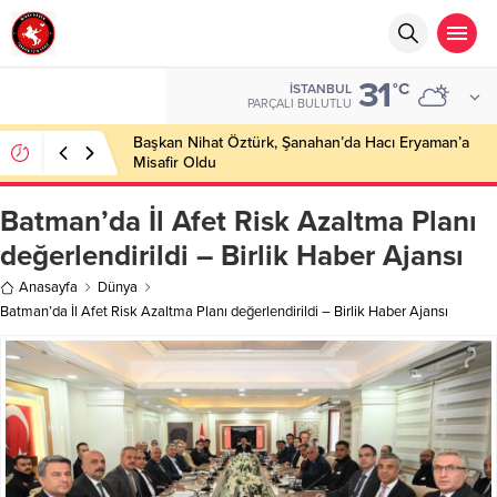
31
°C
İSTANBUL
PARÇALI BULUTLU
Başkan Nihat Öztürk, Şanahan’da Hacı Eryaman’a
Misafir Oldu
Batman’da İl Afet Risk Azaltma Planı
değerlendirildi – Birlik Haber Ajansı
Anasayfa
Dünya
Batman’da İl Afet Risk Azaltma Planı değerlendirildi – Birlik Haber Ajansı