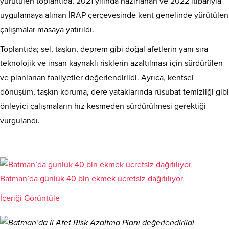
yürütülen toplantıda, 2021 yılında hazırlanan ve 2022 itibarıyla
uygulamaya alınan İRAP çerçevesinde kent genelinde yürütülen
çalışmalar masaya yatırıldı.
Toplantıda; sel, taşkın, deprem gibi doğal afetlerin yanı sıra
teknolojik ve insan kaynaklı risklerin azaltılması için sürdürülen
ve planlanan faaliyetler değerlendirildi. Ayrıca, kentsel
dönüşüm, taşkın koruma, dere yataklarında rüsubat temizliği gibi
önleyici çalışmaların hız kesmeden sürdürülmesi gerektiği
vurgulandı.
Batman’da günlük 40 bin ekmek ücretsiz dağıtılıyor
İçeriği Görüntüle