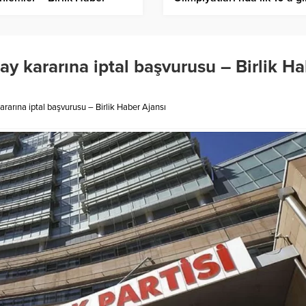
sı
Birlik Haber Ajansı
y kararına iptal başvurusu – Birlik H
rarına iptal başvurusu – Birlik Haber Ajansı