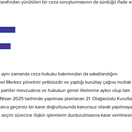
 tarafından yürütülen bir ceza soruşturmasının da sürdüğü ifade ed
 yolcu
l, aynı zamanda ceza hukuku bakımından da sakatlandığını
 Merkez yönetimi yetkisizdir ve yaptığı kurultay çağrısı mutlak
si partiler mevzuatına ve hukukun genel ilkelerine aykırı olup tam
Nisan 2025 tarihinde yapılması planlanan 21. Olağanüstü Kurulta
arca geçersiz bir karar doğrultusunda kanunsuz olarak yapılmay
ve seçim sürecine ilişkin işlemlerin durdurulmasına karar verilmesi