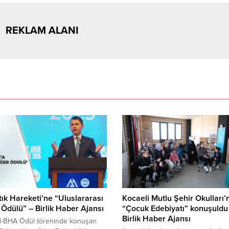
REKLAM ALANI
Atık Hareketi’ne “Uluslararası
Kocaeli Mutlu Şehir Okulları’
Ödülü” – Birlik Haber Ajansı
“Çocuk Edebiyatı” konuşuldu
Birlik Haber Ajansı
ul-BHA Ödül töreninde konuşan