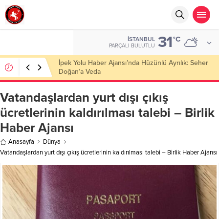
31
°C
İSTANBUL
PARÇALI BULUTLU
Başkan Nihat Öztürk, Şanahan’da Hacı Eryaman’a
Misafir Oldu
Vatandaşlardan yurt dışı çıkış
ücretlerinin kaldırılması talebi – Birlik
Haber Ajansı
Anasayfa
Dünya
Vatandaşlardan yurt dışı çıkış ücretlerinin kaldırılması talebi – Birlik Haber Ajansı