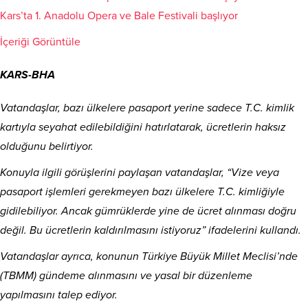
Kars’ta 1. Anadolu Opera ve Bale Festivali başlıyor
İçeriği Görüntüle
KARS-BHA
Vatandaşlar, bazı ülkelere pasaport yerine sadece T.C. kimlik
kartıyla seyahat edilebildiğini hatırlatarak, ücretlerin haksız
olduğunu belirtiyor.
Konuyla ilgili görüşlerini paylaşan vatandaşlar, “Vize veya
pasaport işlemleri gerekmeyen bazı ülkelere T.C. kimliğiyle
gidilebiliyor. Ancak gümrüklerde yine de ücret alınması doğru
değil. Bu ücretlerin kaldırılmasını istiyoruz” ifadelerini kullandı.
Vatandaşlar ayrıca, konunun Türkiye Büyük Millet Meclisi’nde
(TBMM) gündeme alınmasını ve yasal bir düzenleme
yapılmasını talep ediyor.