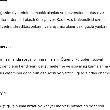
retim üyelerinin uzmanlık alanları ve üniversitenin ulusal ve
riterlerden biri olarak öne çıkıyor. Kadir Has Üniversitesi uzmanlar
 yerini, akreditasyonlarını ve araştırma alanındaki güçlü yanlarını
çmeyin
ynı zamanda sosyal bir yaşam alanı. Öğrenci kulüpleri, sosyal
ı; gençlerin kendilerini geliştirmelerine ve sosyal ağ kurmalarına 
püs yaşamının gençlerin özgüveni ve yaratıcılığı açısından önemli
eyin
ştığı, iş bulma hızları ve kariyer merkezi hizmetleri de tercih