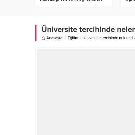
bekliyor
Üniversite tercihinde neler
Anasayfa
Eğitim
Üniversite tercihinde nelere di