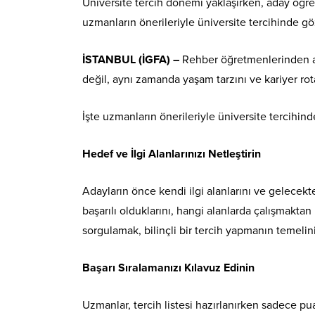
Üniversite tercih dönemi yaklaşırken, aday öğren
uzmanların önerileriyle üniversite tercihinde 
İSTANBUL (İGFA) –
Rehber öğretmenlerinden al
değil, aynı zamanda yaşam tarzını ve kariyer rot
İşte uzmanların önerileriyle üniversite tercihi
Hedef ve İlgi Alanlarınızı Netleştirin
Adayların önce kendi ilgi alanlarını ve gelecekt
başarılı olduklarını, hangi alanlarda çalışmakta
sorgulamak, bilinçli bir tercih yapmanın temelin
Başarı Sıralamanızı Kılavuz Edinin
Uzmanlar, tercih listesi hazırlanırken sadece pua