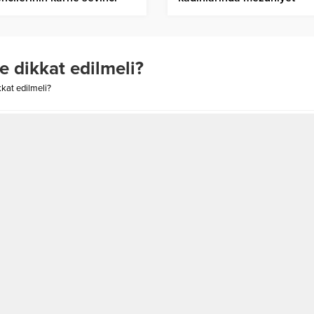
heyecanı
e dikkat edilmeli?
kkat edilmeli?