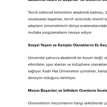
Tercih edilecek bölümlerin akademik kadrosu, öğ
uluslararası başarıları, tercih sürecinde önemli k
adayların üniversitelerin dünya sıralamalarındaki
mutlaka sorgulamalarını tavsiye ediyor.
Sosyal Yaşam ve Kampüs Olanaklarını Es Ge
Üniversite yalnızca akademik bir kurum değil; a
etkinlikler, spor alanları ve kütüphane olanaklar
sağlıyor. Kadir Has Üniversitesi uzmanları, kam
deneyim olduğunu belirtiyor.
Mezun Başarıları ve İstihdam Oranlarını İncel
Üniversitenin mezunlarının hangi sektörlerde çalı