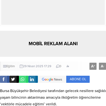
MOBİL REKLAM ALANI
A
A
+
-
Eğitim
29 Nisan 2025 17:29
0
ABONE OL
Bursa Büyükşehir Belediyesi tarafından gelecek nesillere sağlıklı
yaşam bilincinin aktarılması amacıyla ilköğretim öğrencilerine
‘vektörle mücadele eğitimi’ verildi.