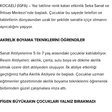
KOCAELİ (İGFA) – Yaz tatiline renk katan etkinlik Seka Sanat ve
İhtisas Merkezi’nde başladı. Çocuklar bu sayede telefon ve
tabletlerin dünyasından uzak bir şekilde sanatla içiçe olmanın
ayrıcalığını yaşıyor.
AKRELİK BOYAMA TEKNİKLERİNİ ÖĞRENDİLER
Sanat Atölyelerine 5 ile 7 yaş arasındaki çocuklar katılabiliyor.
Resim Atölyeleri; akrilik, çanta, sulu boya ve dökme akrilik
olmak üzere dört atölyeden oluşuyor. İlk atölye etkinliği
geçtiğimiz hafta Akrilik Atölyesi ile başladı. Çocuklar uzman
eğitmenler gözetiminde akrilik boyama tekniklerini öğrenerek
birbirinden güzel çalışmalara imza attı.
FİGEN BÜYÜKAKIN ÇOCUKLARI YALNIZ BIRAKMADI