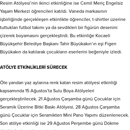
Resim Atölyesi’nin ikinci etkinliğine ise Cemil Meriç Engelsiz
Yaşam Merkezi öğrencileri katıldı. Vaneda markasının
işbirliğinde gerçekleşen etkinlikte öğrenciler, t-shirtler üzerine
tuttukları futbol takımı ya da sevdikleri bir figürün desenini
çizerek boyamasını gerçekleştirdi. Bu etkinliğe Kocaeli
Büyükşehir Belediye Başkanı Tahir Büyükakın’ın eşi Figen
Büyükakın da katılarak çocukların eserlerini beğeniyle izledi.
ATÖLYE ETKİNLİKLERİ SÜRECEK
Öte yandan yaz aylarına renk katan resim atölyesi etkinliği
kapsamında 15 Ağustos’ta Sulu Boya Atölyeleri
gerçekleştirilecek. 21 Ağustos Çarşamba günü Çocuklar için
Seramik Üzerine Bitki Baskı Atölyesi, 28 Ağustos Çarşamba
günü Çocuklar için Seramikten Mini Pano Yapımı düzenlenecek.
Son atölye etkinliği ise 29 Ağustos Perşembe günü Dökme