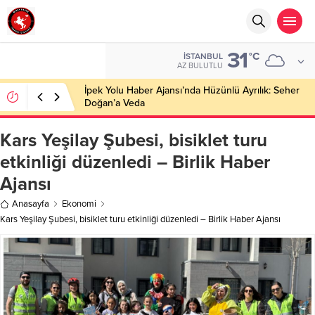
31
°C
İSTANBUL
AZ BULUTLU
İpek Yolu Haber Ajansı’nda Hüzünlü Ayrılık: Seher
Doğan’a Veda
Kars Yeşilay Şubesi, bisiklet turu
etkinliği düzenledi – Birlik Haber
Ajansı
Anasayfa
Ekonomi
Kars Yeşilay Şubesi, bisiklet turu etkinliği düzenledi – Birlik Haber Ajansı