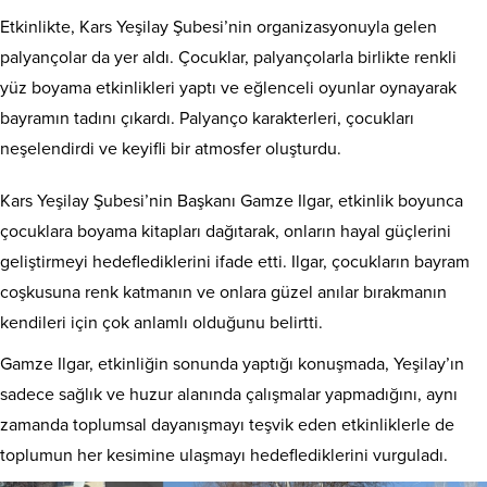
Etkinlikte, Kars Yeşilay Şubesi’nin organizasyonuyla gelen
palyançolar da yer aldı. Çocuklar, palyançolarla birlikte renkli
yüz boyama etkinlikleri yaptı ve eğlenceli oyunlar oynayarak
bayramın tadını çıkardı. Palyanço karakterleri, çocukları
neşelendirdi ve keyifli bir atmosfer oluşturdu.
Kars Yeşilay Şubesi’nin Başkanı Gamze Ilgar, etkinlik boyunca
çocuklara boyama kitapları dağıtarak, onların hayal güçlerini
geliştirmeyi hedeflediklerini ifade etti. Ilgar, çocukların bayram
coşkusuna renk katmanın ve onlara güzel anılar bırakmanın
kendileri için çok anlamlı olduğunu belirtti.
Gamze Ilgar, etkinliğin sonunda yaptığı konuşmada, Yeşilay’ın
sadece sağlık ve huzur alanında çalışmalar yapmadığını, aynı
zamanda toplumsal dayanışmayı teşvik eden etkinliklerle de
toplumun her kesimine ulaşmayı hedeflediklerini vurguladı.