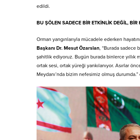
edildi.
BU ŞÖLEN SADECE BİR ETKİNLİK DEĞİL, BİR 
Orman yangınlarıyla mücadele ederken hayatın
Başkanı Dr. Mesut Özarslan
, “Burada sadece b
şahitlik ediyoruz. Bugün burada binlerce yıllık 
ortak sesi, ortak yüreği yankılanıyor. Asırlar ö
Meydanı’nda bizim nefesimiz olmuş durumda.” 