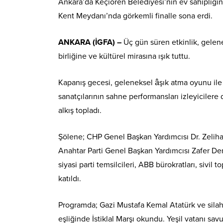
Ankara’da Keçiören Belediyesi’nin ev sahipliği
Kent Meydanı’nda görkemli finalle sona erdi.
ANKARA (İGFA) –
Üç gün süren etkinlik, gelen
birliğine ve kültürel mirasına ışık tuttu.
Kapanış gecesi, geleneksel âşık atma oyunu ile
sanatçılarının sahne performansları izleyicilere
alkış topladı.
Şölene; CHP Genel Başkan Yardımcısı Dr. Zeliha
Anahtar Parti Genel Başkan Yardımcısı Zafer Demi
siyasi parti temsilcileri, ABB bürokratları, sivil
katıldı.
Programda; Gazi Mustafa Kemal Atatürk ve silah
eşliğinde İstiklal Marşı okundu. Yeşil vatanı s