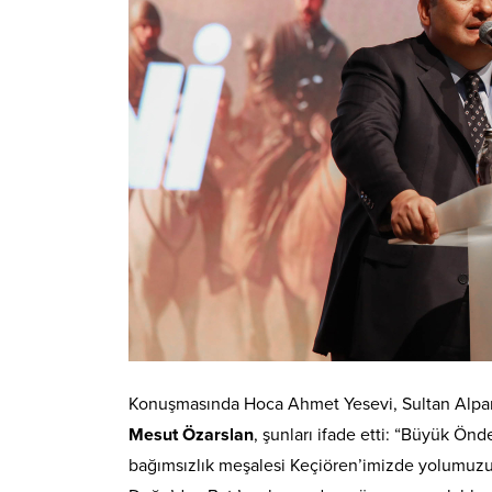
Konuşmasında Hoca Ahmet Yesevi, Sultan Alpar
Mesut Özarslan
, şunları ifade etti: “Büyük Ön
bağımsızlık meşalesi Keçiören’imizde yolumuzu ay