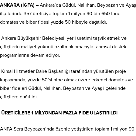
ANKARA (İGFA) –
Ankara’da Güdül, Nallıhan, Beypazarı ve Ayaş
ilçelerinde 357 üreticiye toplam 1 milyon 90 bin 650 tane
domates ve biber fidesi yüzde 50 hibeyle dağıtıldı.
Ankara Büyükşehir Belediyesi, yerli üretimi teşvik etmek ve
çiftçilerin maliyet yükünü azaltmak amacıyla tarımsal destek
programlarına devam ediyor.
Kırsal Hizmetler Daire Başkanlığı tarafından yürütülen proje
kapsamında, yüzde 50’si hibe olmak üzere erkenci domates ve
biber fideleri Güdül, Nallıhan, Beypazarı ve Ayaş ilçelerinde
çiftçilere dağıtıldı.
ÜRETİCİLERE 1 MİLYONDAN FAZLA FİDE ULAŞTIRILDI
ANFA Sera Beypazarı’nda özenle yetiştirilen toplam 1 milyon 90