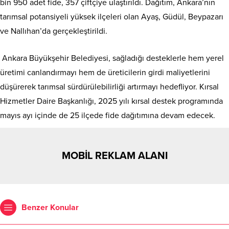
bin 950 adet fide, 357 çiftçiye ulaştırıldı. Dağıtım, Ankara’nın
tarımsal potansiyeli yüksek ilçeleri olan Ayaş, Güdül, Beypazarı
ve Nallıhan’da gerçekleştirildi.
Ankara Büyükşehir Belediyesi, sağladığı desteklerle hem yerel
üretimi canlandırmayı hem de üreticilerin girdi maliyetlerini
düşürerek tarımsal sürdürülebilirliği artırmayı hedefliyor. Kırsal
Hizmetler Daire Başkanlığı, 2025 yılı kırsal destek programında
mayıs ayı içinde de 25 ilçede fide dağıtımına devam edecek.
MOBİL REKLAM ALANI
Benzer Konular