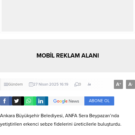
MOBİL REKLAM ALANI
A
A
+
-
Gündem
27 Nisan 2025 16:19
0
ABONE OL
Ankara Büyükşehir Belediyesi, ANFA Sera Beypazarı’nda
yetiştirilen erkenci sebze fidelerini üreticilerle buluşturdu.