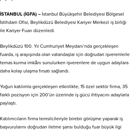
İSTANBUL (İGFA) –
İstanbul Büyükşehir Belediyesi Bölgesel
İstihdam Ofisi, Beylikdüzü Belediyesi Kariyer Merkezi iş birliği
ile Kariyer Fuarı düzenledi.
Beylikdüzü 100. Yıl Cumhuriyet Meydanı’nda gerçekleşen
fuarda, iş arayışında olan vatandaşlar için doğrudan işverenlerle
temas kurma imkânı sunulurken işverenlere de uygun adaylara
daha kolay ulaşma fırsatı sağlandı.
Yoğun katılımla gerçekleşen etkinlikte; 15 özel sektör firma, 35
farklı pozisyon için 200’ün üzerinde iş gücü ihtiyacını adaylarla
paylaştı.
Katılımcıların firma temsilcileriyle birebir görüşme yaparak iş
başvurularını doğrudan iletme şansı bulduğu fuar büyük ilgi