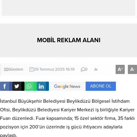
MOBİL REKLAM ALANI
A
A
+
-
Gündem
29 Temmuz 2025 16:19
0
ABONE OL
İstanbul Büyükşehir Belediyesi Beylikdüzü Bölgesel İstihdam
Ofisi, Beylikdüzü Belediyesi Kariyer Merkezi iş birliğiyle Kariyer
Fuarı düzenledi. Fuar kapsamında; 15 özel sektör firma, 35 farklı
pozisyon için 200’ün üzerinde iş gücü ihtiyacını adaylarla
paylaştı.