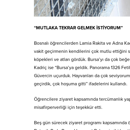
“MUTLAKA TEKRAR GELMEK İSTİYORUM”
Bosnalı öğrencilerden Lamia Rakita ve Adna Kad
vakit geçirmenin kendilerini çok mutlu ettiğini s
köpekleri ve atları gördük. Bursa’yı da çok beğe
Kadriç ise “Bursa’ya geldik. Panorama 1326 Feti
Güvercin uçurduk. Hayvanları da çok seviyorum. 
geçirdik, çok hoşuma gitti” ifadelerini kullandı.
Öğrencilere ziyaret kapsamında tercümanlık y
misafirperverliği için teşekkür etti.
Beş gün sürecek ziyaret programı kapsamında ö