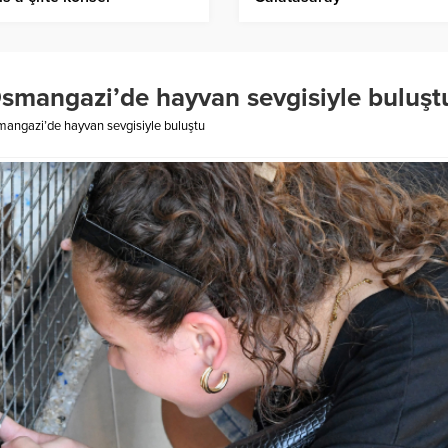
Osmangazi’de hayvan sevgisiyle buluşt
mangazi’de hayvan sevgisiyle buluştu