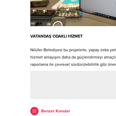
VATANDAŞ ODAKLI HİZMET
Nilüfer Belediyesi bu projelerle, yapay zeka ye
hizmet anlayışını daha da güçlendirmeyi amaçlıyor
raporlama ile çevresel sürdürülebilirlik gibi öne
Benzer Konular