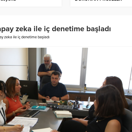
OLACAK
apay zeka ile iç denetime başladı
ay zeka ile iç denetime başladı