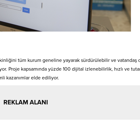
tkinliğini tüm kurum geneline yayarak sürdürülebilir ve vatandaş 
. Proje kapsamında yüzde 100 dijital izlenebilirlik, hızlı ve tutar
mli kazanımlar elde ediliyor.
REKLAM ALANI