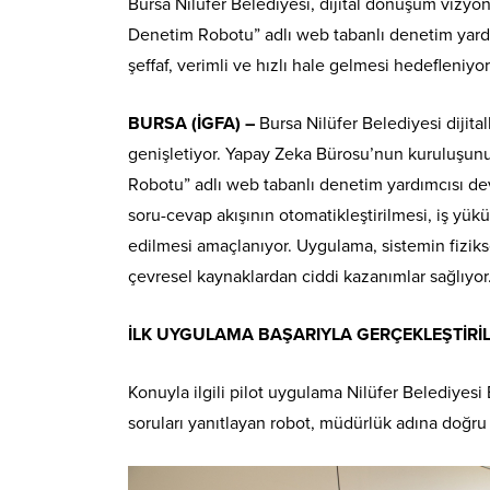
Bursa Nilüfer Belediyesi, dijital dönüşüm vizyon
Denetim Robotu” adlı web tabanlı denetim yardı
şeffaf, verimli ve hızlı hale gelmesi hedefleniyor
BURSA (İGFA) –
Bursa Nilüfer Belediyesi dijita
genişletiyor. Yapay Zeka Bürosu’nun kuruluşunu
Robotu” adlı web tabanlı denetim yardımcısı de
soru-cevap akışının otomatikleştirilmesi, iş yük
edilmesi amaçlanıyor. Uygulama, sistemin fizik
çevresel kaynaklardan ciddi kazanımlar sağlıyor
İLK UYGULAMA BAŞARIYLA GERÇEKLEŞTİRİL
Konuyla ilgili pilot uygulama Nilüfer Belediyesi
soruları yanıtlayan robot, müdürlük adına doğru 