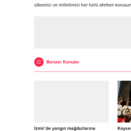
ülkemizi ve milletimizi her türlü afetten korusun
Benzer Konular
İzmir’de yangın mağdurlarına
Kayser