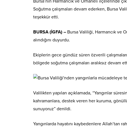
Bursa’nın Harmancık ve Orhaneli ilçelerinde çık
Soğutma çalışmaları devam ederken, Bursa Valil
teşekkür etti.
BURSA (İGFA) –
Bursa Valiliği, Harmancık ve O
alındığını duyurdu.
Ekiplerin gece gündüz süren özverili çalışmaları
bölgede soğutma çalışmaları aralıksız devam etti
Valilikten yapılan açıklamada, “Yangınlar süres
kahramanlara, destek veren her kuruma, gönüllül
sunuyoruz” denildi.
Yangınlarda hayatını kaybedenlere Allah’tan rah