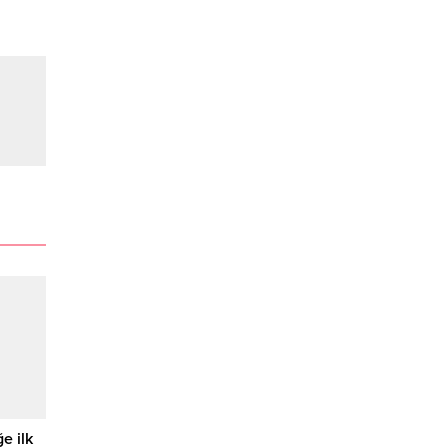
e ilk