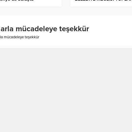
nlarla mücadeleye teşekkür
arla mücadeleye teşekkür