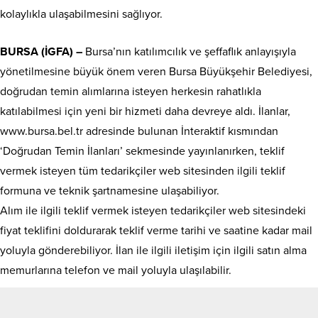
kolaylıkla ulaşabilmesini sağlıyor.
BURSA (İGFA) –
Bursa’nın katılımcılık ve şeffaflık anlayışıyla
yönetilmesine büyük önem veren Bursa Büyükşehir Belediyesi,
doğrudan temin alımlarına isteyen herkesin rahatlıkla
katılabilmesi için yeni bir hizmeti daha devreye aldı. İlanlar,
www.bursa.bel.tr adresinde bulunan İnteraktif kısmından
‘Doğrudan Temin İlanları’ sekmesinde yayınlanırken, teklif
vermek isteyen tüm tedarikçiler web sitesinden ilgili teklif
formuna ve teknik şartnamesine ulaşabiliyor.
Alım ile ilgili teklif vermek isteyen tedarikçiler web sitesindeki
fiyat teklifini doldurarak teklif verme tarihi ve saatine kadar mail
yoluyla gönderebiliyor. İlan ile ilgili iletişim için ilgili satın alma
memurlarına telefon ve mail yoluyla ulaşılabilir.