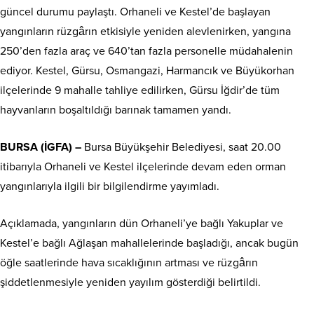
güncel durumu paylaştı. Orhaneli ve Kestel’de başlayan
yangınların rüzgârın etkisiyle yeniden alevlenirken, yangına
250’den fazla araç ve 640’tan fazla personelle müdahalenin
ediyor. Kestel, Gürsu, Osmangazi, Harmancık ve Büyükorhan
ilçelerinde 9 mahalle tahliye edilirken, Gürsu İğdir’de tüm
hayvanların boşaltıldığı barınak tamamen yandı.
BURSA (İGFA) –
Bursa Büyükşehir Belediyesi, saat 20.00
itibarıyla Orhaneli ve Kestel ilçelerinde devam eden orman
yangınlarıyla ilgili bir bilgilendirme yayımladı.
Açıklamada, yangınların dün Orhaneli’ye bağlı Yakuplar ve
Kestel’e bağlı Ağlaşan mahallelerinde başladığı, ancak bugün
öğle saatlerinde hava sıcaklığının artması ve rüzgârın
şiddetlenmesiyle yeniden yayılım gösterdiği belirtildi.