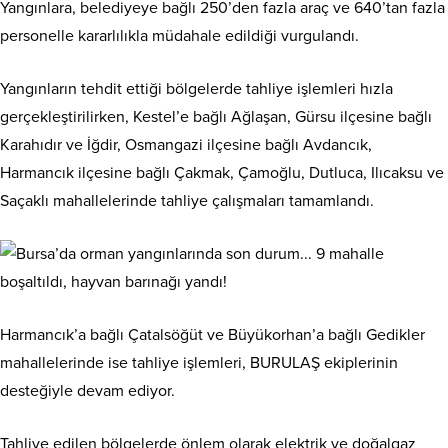
Yangınlara, belediyeye bağlı 250’den fazla araç ve 640’tan fazla
personelle kararlılıkla müdahale edildiği vurgulandı.
Yangınların tehdit ettiği bölgelerde tahliye işlemleri hızla
gerçekleştirilirken, Kestel’e bağlı Ağlaşan, Gürsu ilçesine bağlı
Karahıdır ve İğdir, Osmangazi ilçesine bağlı Avdancık,
Harmancık ilçesine bağlı Çakmak, Çamoğlu, Dutluca, Ilıcaksu ve
Saçaklı mahallelerinde tahliye çalışmaları tamamlandı.
Harmancık’a bağlı Çatalsöğüt ve Büyükorhan’a bağlı Gedikler
mahallelerinde ise tahliye işlemleri, BURULAŞ ekiplerinin
desteğiyle devam ediyor.
Tahliye edilen bölgelerde önlem olarak elektrik ve doğalgaz