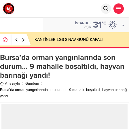
31
°C
İSTANBUL
AÇIK
KANTİNLER LGS SINAV GÜNÜ KAPALI
Bursa’da orman yangınlarında son
durum… 9 mahalle boşaltıldı, hayvan
barınağı yandı!
Anasayfa
Gündem
Bursa’da orman yangınlarında son durum… 9 mahalle boşaltıldı, hayvan barınağı
yandı!