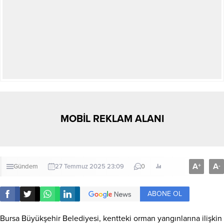
MOBİL REKLAM ALANI
A
A
+
-
Gündem
27 Temmuz 2025 23:09
0
ABONE OL
Bursa Büyükşehir Belediyesi, kentteki orman yangınlarına ilişkin