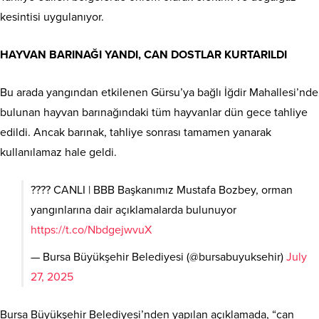
kesintisi uygulanıyor.
HAYVAN BARINAĞI YANDI, CAN DOSTLAR KURTARILDI
Bu arada yangından etkilenen Gürsu’ya bağlı İğdir Mahallesi’nde
bulunan hayvan barınağındaki tüm hayvanlar dün gece tahliye
edildi. Ancak barınak, tahliye sonrası tamamen yanarak
kullanılamaz hale geldi.
???? CANLI | BBB Başkanımız Mustafa Bozbey, orman
yangınlarına dair açıklamalarda bulunuyor
https://t.co/NbdgejwvuX
— Bursa Büyükşehir Belediyesi (@bursabuyuksehir)
July
27, 2025
Bursa Büyükşehir Belediyesi’nden yapılan açıklamada, “can