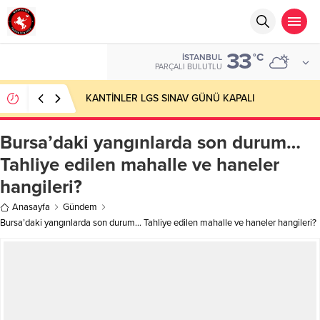
33
°C
İSTANBUL
PARÇALI BULUTLU
KANTİNLER LGS SINAV GÜNÜ KAPALI
Bursa’daki yangınlarda son durum…
Tahliye edilen mahalle ve haneler
hangileri?
Anasayfa
Gündem
Bursa’daki yangınlarda son durum… Tahliye edilen mahalle ve haneler hangileri?