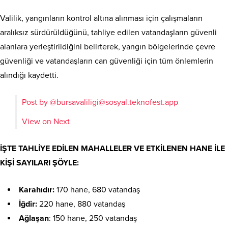
Valilik, yangınların kontrol altına alınması için çalışmaların
aralıksız sürdürüldüğünü, tahliye edilen vatandaşların güvenli
alanlara yerleştirildiğini belirterek, yangın bölgelerinde çevre
güvenliği ve vatandaşların can güvenliği için tüm önlemlerin
alındığı kaydetti.
Post by @
bursavaliligi@sosyal.teknofest.app
View on Next
İŞTE TAHLİYE EDİLEN MAHALLELER VE ETKİLENEN HANE İLE
KİŞİ SAYILARI ŞÖYLE:
Karahıdır:
170 hane, 680 vatandaş
İğdir:
220 hane, 880 vatandaş
Ağlaşan
: 150 hane, 250 vatandaş