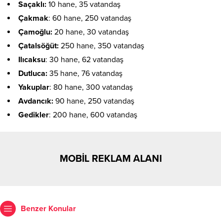
Saçaklı:
10 hane, 35 vatandaş
Çakmak
: 60 hane, 250 vatandaş
Çamoğlu:
20 hane, 30 vatandaş
Çatalsöğüt:
250 hane, 350 vatandaş
Ilıcaksu
: 30 hane, 62 vatandaş
Dutluca:
35 hane, 76 vatandaş
Yakuplar
: 80 hane, 300 vatandaş
Avdancık:
90 hane, 250 vatandaş
Gedikler
: 200 hane, 600 vatandaş
MOBİL REKLAM ALANI
Benzer Konular