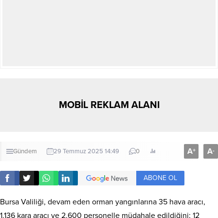
MOBİL REKLAM ALANI
A
A
+
-
Gündem
29 Temmuz 2025 14:49
0
ABONE OL
Bursa Valiliği, devam eden orman yangınlarına 35 hava aracı,
1.136 kara aracı ve 2.600 personelle müdahale edildiğini; 12