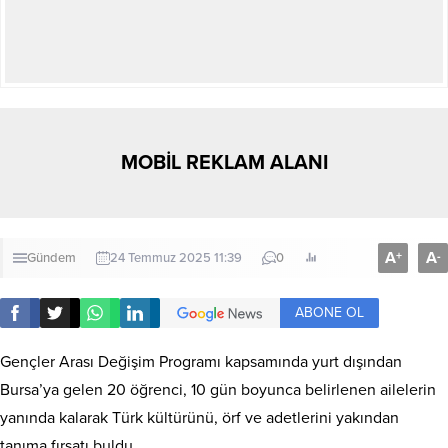
MOBİL REKLAM ALANI
A
A
+
-
Gündem
24 Temmuz 2025 11:39
0
ABONE OL
Gençler Arası Değişim Programı kapsamında yurt dışından
Bursa’ya gelen 20 öğrenci, 10 gün boyunca belirlenen ailelerin
yanında kalarak Türk kültürünü, örf ve adetlerini yakından
tanıma fırsatı buldu.