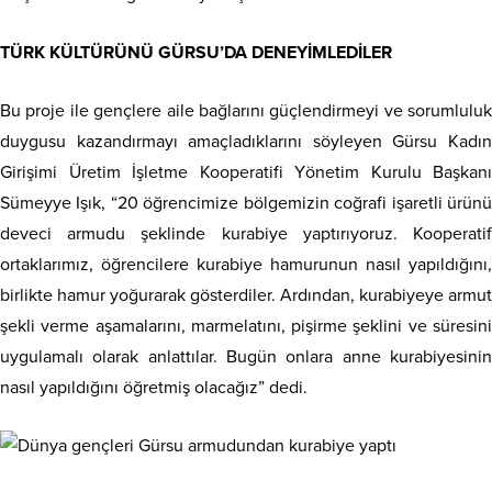
TÜRK KÜLTÜRÜNÜ GÜRSU’DA DENEYİMLEDİLER
Bu proje ile gençlere aile bağlarını güçlendirmeyi ve sorumluluk
duygusu kazandırmayı amaçladıklarını söyleyen Gürsu Kadın
Girişimi Üretim İşletme Kooperatifi Yönetim Kurulu Başkanı
Sümeyye Işık, “20 öğrencimize bölgemizin coğrafi işaretli ürünü
deveci armudu şeklinde kurabiye yaptırıyoruz. Kooperatif
ortaklarımız, öğrencilere kurabiye hamurunun nasıl yapıldığını,
birlikte hamur yoğurarak gösterdiler. Ardından, kurabiyeye armut
şekli verme aşamalarını, marmelatını, pişirme şeklini ve süresini
uygulamalı olarak anlattılar. Bugün onlara anne kurabiyesinin
nasıl yapıldığını öğretmiş olacağız” dedi.