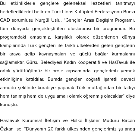
Bu etkinliklerle gençlere geleneksel lezzetleri tanıtmayı
hedeflediklerini belirten Türk Lions Kulüpleri Federasyonu Bursa
GAD sorumlusu Nurgül Uslu, “Gençler Arası Değişim Programı,
tüm dünyada gerçekleştirilen uluslararası bir programdır. Bu
programdaki amacımız, karşılıklı olarak düzenlenen dünya
kamplarında Türk gençleri ile farklı ülkelerden gelen gençlerin
bir araya gelip kaynaşmaları ve güçlü bağlar kurmalarını
sağlamaktır. Gürsu Belediyesi Kadın Kooperatifi ve HasTavuk ile
ortak yürüttüğümüz bir proje kapsamında, gençlerimiz yemek
etkinliğine katıldılar. Burada gençler, coğrafi işaretli deveci
armudu şeklinde kurabiye yaparak Türk mutfağından bir tatlıyı
hem tanımış hem de uygulamalı olarak öğrenmiş olacaklar” diye
konuştu.
HasTavuk Kurumsal İletişim ve Halka İlişkiler Müdürü Bircan
Özkan ise, “Dünyanın 20 farklı ülkesinden gençlerimiz şu anda