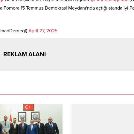
rsa Fomora 15 Temmuz Demokrasi Meydanı'nda açtığı standa İyi Pa
EmadDernegi)
April 27, 2025
REKLAM ALANI