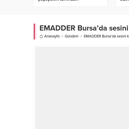
vazgeçemeyiz
Sidn
EMADDER Bursa’da sesini k
Anasayfa
Gündem
EMADDER Bursa’da sesini kad