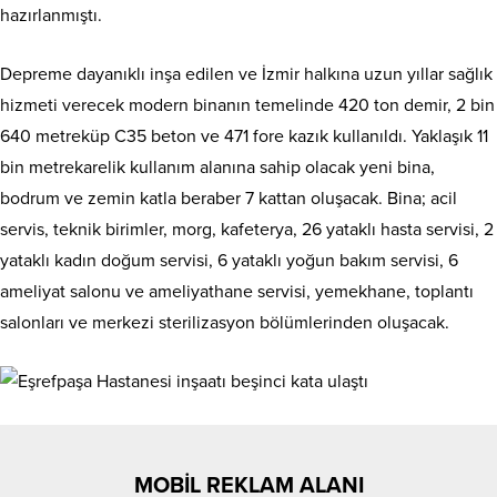
hazırlanmıştı.
Depreme dayanıklı inşa edilen ve İzmir halkına uzun yıllar sağlık
hizmeti verecek modern binanın temelinde 420 ton demir, 2 bin
640 metreküp C35 beton ve 471 fore kazık kullanıldı. Yaklaşık 11
bin metrekarelik kullanım alanına sahip olacak yeni bina,
bodrum ve zemin katla beraber 7 kattan oluşacak. Bina; acil
servis, teknik birimler, morg, kafeterya, 26 yataklı hasta servisi, 2
yataklı kadın doğum servisi, 6 yataklı yoğun bakım servisi, 6
ameliyat salonu ve ameliyathane servisi, yemekhane, toplantı
salonları ve merkezi sterilizasyon bölümlerinden oluşacak.
MOBİL REKLAM ALANI