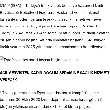
İZMİR (İGFA) – Türkiye’nin ilk ve tek belediye hastanesi İzmir
Büyükşehir Belediyesi Eşrefpaşa Hastanesi yeni ek hizmet
binası ile modern ve tam teşekküllü sağlık hizmeti vermeye
hazırlanıyor. İzmir Büyükşehir Belediye Başkanı Dr. Cemil
Tugay’ın 7 Ağustos 2024’te temelini attığı bodrum dahil 7 kattan
oluşan binanın beşinci katında imalatlara başlandı. 549 milyon
liralık yatırımın 2025 yılı sonunda tamamlanması hedefleniyor.
ACİL SERVİSTEN KADIN DOĞUM SERVİSİNE SAĞLIK HİZMETİ
VERECEK
117 yıllık geçmişi olan Eşrefpaşa Hastanesi kampüsü içinde
bulunan, 30 Ekim 2020 İzmir depremi sonrası hasar gören C
bloğun yıkılmasının ardından ek hizmet binası projesi