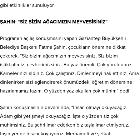
gibi etkinlikler sunuluyor.
ŞAHİN: “SİZ BİZİM AĞACIMIZIN MEYVESİSİNİZ”
Programın açılış konuşmasını yapan Gaziantep Büyükşehir
Belediye Başkanı Fatma Şahin, çocukların önemine dikkat
çekerek, “Siz bizim ağacımızın meyvesisiniz. Siz bizim
istikbalimiz, cevherimizsiniz. Bu yaz önemli. Çok yoruldunuz.
Karnelerinizi aldınız. Çok çalıştınız. Dinlenmeyi hak ettiniz. Ama
dinlenirken sizi eğlendirerek önümüzdeki öğretim dönemine
hazırlamamız lazım. O yüzden yaz okulları çok mühim” dedi.
Şahin konuşmasının devamında, “İnsan olmayı okuyacağız.
Adam gibi yetişmeyi okuyacağız. İşte o yüzden siz çok
mühimsiniz. Bu şehri imar ederken biz taşla imar etmiyoruz,
taşın yerine insanı koyuyoruz. Merhameti ve şefkati