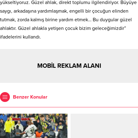
yükseltiyoruz. Güzel ahlak, direkt toplumu ilgilendiriyor. Büyüye
saygı, arkadaşına yardımlaşmak, engelli bir çocuğun elinden
tutmak, zorda kalmış birine yardım etmek… Bu duygular güzel
ahlaktır. Güzel ahlakla yetişen çocuk bizim geleceğimizdir”
ifadelerini kullandı.
MOBİL REKLAM ALANI
Benzer Konular