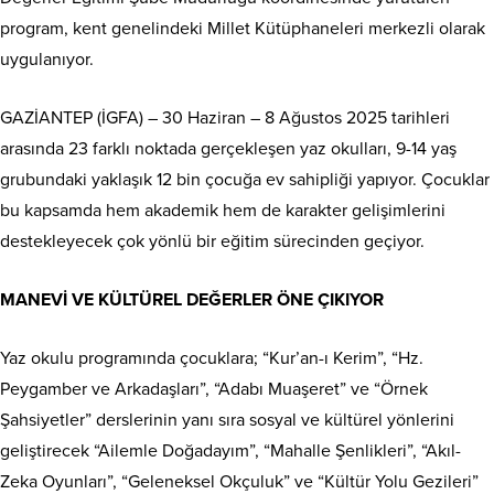
program, kent genelindeki Millet Kütüphaneleri merkezli olarak
uygulanıyor.
GAZİANTEP (İGFA) – 30 Haziran – 8 Ağustos 2025 tarihleri
arasında 23 farklı noktada gerçekleşen yaz okulları, 9-14 yaş
grubundaki yaklaşık 12 bin çocuğa ev sahipliği yapıyor. Çocuklar
bu kapsamda hem akademik hem de karakter gelişimlerini
destekleyecek çok yönlü bir eğitim sürecinden geçiyor.
MANEVİ VE KÜLTÜREL DEĞERLER ÖNE ÇIKIYOR
Yaz okulu programında çocuklara; “Kur’an-ı Kerim”, “Hz.
Peygamber ve Arkadaşları”, “Adabı Muaşeret” ve “Örnek
Şahsiyetler” derslerinin yanı sıra sosyal ve kültürel yönlerini
geliştirecek “Ailemle Doğadayım”, “Mahalle Şenlikleri”, “Akıl-
Zeka Oyunları”, “Geleneksel Okçuluk” ve “Kültür Yolu Gezileri”