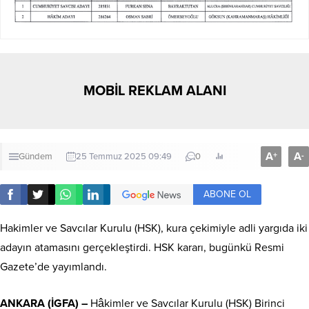
MOBİL REKLAM ALANI
A
A
+
-
Gündem
25 Temmuz 2025 09:49
0
ABONE OL
Hakimler ve Savcılar Kurulu (HSK), kura çekimiyle adli yargıda iki
adayın atamasını gerçekleştirdi. HSK kararı, bugünkü Resmi
Gazete’de yayımlandı.
ANKARA (İGFA) –
Hâkimler ve Savcılar Kurulu (HSK) Birinci