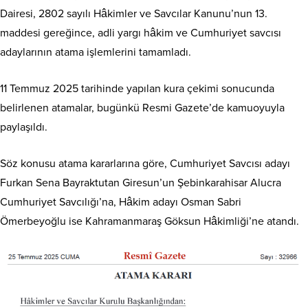
Dairesi, 2802 sayılı Hâkimler ve Savcılar Kanunu’nun 13.
maddesi gereğince, adli yargı hâkim ve Cumhuriyet savcısı
adaylarının atama işlemlerini tamamladı.
11 Temmuz 2025 tarihinde yapılan kura çekimi sonucunda
belirlenen atamalar, bugünkü Resmi Gazete’de kamuoyuyla
paylaşıldı.
Söz konusu atama kararlarına göre, Cumhuriyet Savcısı adayı
Furkan Sena Bayraktutan Giresun’un Şebinkarahisar Alucra
Cumhuriyet Savcılığı’na, Hâkim adayı Osman Sabri
Ömerbeyoğlu ise Kahramanmaraş Göksun Hâkimliği’ne atandı.