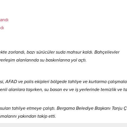
ndı
kte zorlandı, bazı sürücüler suda mahsur kaldı. Bahçelievler
rleşim alanlarında su baskınlarına yol açtı.
i, AFAD ve polis ekipleri bölgede tahliye ve kurtarma çalışmala
enli alanlara taşırken, su basan ev ve iş yerlerinde temizlik ve t
 suları tahliye etmeye çalıştı. Bergama Belediye Başkanı Tanju Ç
malarını yakından takip etti.