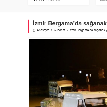
geli
İzmir Bergama’da sağanak y
Anasayfa
Gündem
İzmir Bergama’da sağanak yaş