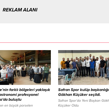
REKLAM ALANI
e’nin farklı bölgeleri yaklaşık
Safran Spor kulüp başkanlığ
astronomi profesyonel
Gökhan Küçüker seçildi.
a’da buluştu
Safran Spor’da Yeni Başkan Gök
ın en büyük porselen
Küçüker Oldu