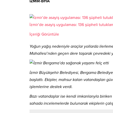
İZMİR-BHA
İzmir’de asayiş uygulaması: 136 şüpheli tutukla
İçeriği Görüntüle
Yoğun yağış nedeniyle araçlar yollarda ilerleme
Mahallesi’nden geçen dere taşarak çevredeki ye
İzmir Büyükşehir Belediyesi, Bergama Belediyes
başlattı. Ekipler, mahsur kalan vatandaşları güv
işlemlerine destek verdi.
Bazı vatandaşlar ise kendi imkanlarıyla biriken
sahada incelemelerde bulunarak ekiplerin çalış