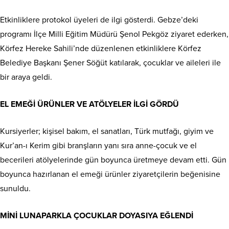
Etkinliklere protokol üyeleri de ilgi gösterdi. Gebze’deki
programı İlçe Milli Eğitim Müdürü Şenol Pekgöz ziyaret ederken,
Körfez Hereke Sahili’nde düzenlenen etkinliklere Körfez
Belediye Başkanı Şener Söğüt katılarak, çocuklar ve aileleri ile
bir araya geldi.
EL EMEĞİ ÜRÜNLER VE ATÖLYELER İLGİ GÖRDÜ
Kursiyerler; kişisel bakım, el sanatları, Türk mutfağı, giyim ve
Kur’an-ı Kerim gibi branşların yanı sıra anne-çocuk ve el
becerileri atölyelerinde gün boyunca üretmeye devam etti. Gün
boyunca hazırlanan el emeği ürünler ziyaretçilerin beğenisine
sunuldu.
MİNİ LUNAPARKLA ÇOCUKLAR DOYASIYA EĞLENDİ