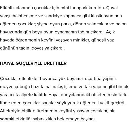
Etkinlik alanında çocuklar için mini lunapark kuruldu. Çuval
yarışı, halat çekme ve sandalye kapmaca gibi klasik oyunlarla
eğlenen çocuklar; şişme oyun parkı, dönen salıncaklar ve balon
havuzunda gün boyu oyun oynamanın tadını çıkardı. Açık
havada öğrenmenin keyfini yaşayan minikler, güneşli yaz
gününün tadını doyasıya çıkardı.
HAYAL GÜÇLERİYLE ÜRETTİLER
Çocuklar etkinlikler boyunca yüz boyama, uçurtma yapımı,
meyve çubuğu hazırlama, nakış işleme ve takı yapımı gibi birçok
yaratıcı faaliyete katıldı. Hayal dünyalarındaki objeleri resimlerle
ifade eden çocuklar, şarkılar söyleyerek eğlenceli vakit geçirdi.
Aileleriyle birlikte üretmenin keyfini yaşayan çocuklar, bir
sonraki etkinliği sabırsızlıkla beklemeye başladı.