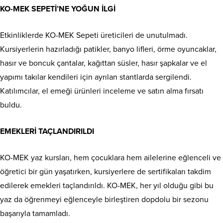
KO-MEK SEPETİ’NE YOĞUN İLGİ
Etkinliklerde KO-MEK Sepeti üreticileri de unutulmadı.
Kursiyerlerin hazırladığı patikler, banyo lifleri, örme oyuncaklar,
hasır ve boncuk çantalar, kağıttan süsler, hasır şapkalar ve el
yapımı takılar kendileri için ayrılan stantlarda sergilendi.
Katılımcılar, el emeği ürünleri inceleme ve satın alma fırsatı
buldu.
EMEKLERİ TAÇLANDIRILDI
KO-MEK yaz kursları, hem çocuklara hem ailelerine eğlenceli ve
öğretici bir gün yaşatırken, kursiyerlere de sertifikaları takdim
edilerek emekleri taçlandırıldı. KO-MEK, her yıl olduğu gibi bu
yaz da öğrenmeyi eğlenceyle birleştiren dopdolu bir sezonu
başarıyla tamamladı.