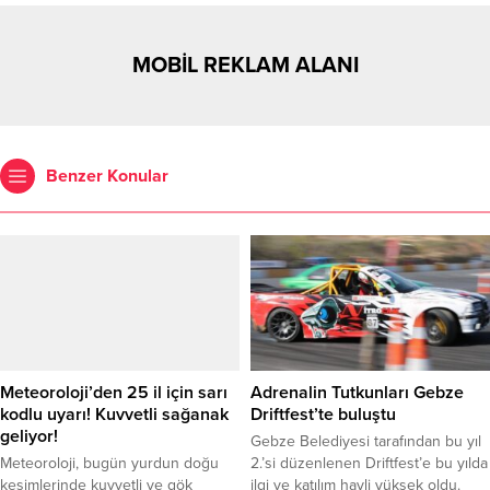
MOBİL REKLAM ALANI
Benzer Konular
Meteoroloji’den 25 il için sarı
Adrenalin Tutkunları Gebze
kodlu uyarı! Kuvvetli sağanak
Driftfest’te buluştu
geliyor!
Gebze Belediyesi tarafından bu yıl
Meteoroloji, bugün yurdun doğu
2.’si düzenlenen Driftfest’e bu yılda
kesimlerinde kuvvetli ve gök
ilgi ve katılım hayli yüksek oldu.