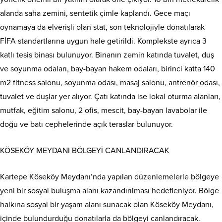
alanda saha zemini, sentetik çimle kaplandı. Gece maçı
oynamaya da elverişli olan stat, son teknolojiyle donatılarak
FİFA standartlarına uygun hale getirildi. Komplekste ayrıca 3
katlı tesis binası bulunuyor. Binanın zemin katında tuvalet, duş
ve soyunma odaları, bay-bayan hakem odaları, birinci katta 140
m2 fitness salonu, soyunma odası, masaj salonu, antrenör odası,
tuvalet ve duşlar yer alıyor. Çatı katında ise lokal oturma alanları,
mutfak, eğitim salonu, 2 ofis, mescit, bay-bayan lavabolar ile
doğu ve batı cephelerinde açık teraslar bulunuyor.
KÖSEKÖY MEYDANI BÖLGEYİ CANLANDIRACAK
Kartepe Köseköy Meydanı’nda yapılan düzenlemelerle bölgeye
yeni bir sosyal buluşma alanı kazandırılması hedefleniyor. Bölge
halkına sosyal bir yaşam alanı sunacak olan Köseköy Meydanı,
içinde bulundurduğu donatılarla da bölgeyi canlandıracak.