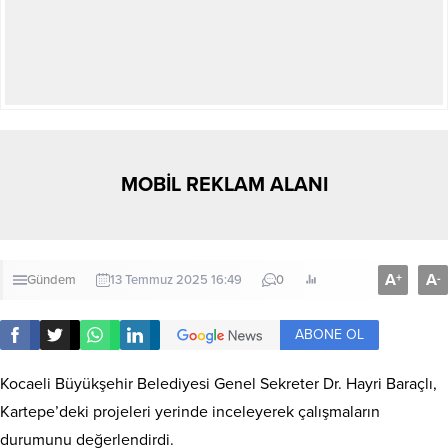
MOBİL REKLAM ALANI
A
A
+
-
Gündem
13 Temmuz 2025 16:49
0
ABONE OL
Kocaeli Büyükşehir Belediyesi Genel Sekreter Dr. Hayri Baraçlı,
Kartepe’deki projeleri yerinde inceleyerek çalışmaların
durumunu değerlendirdi.