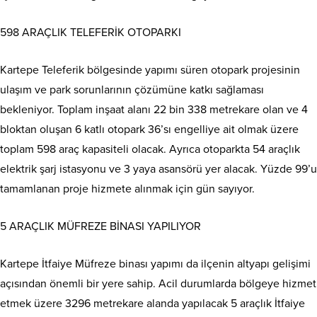
598 ARAÇLIK TELEFERİK OTOPARKI
Kartepe Teleferik bölgesinde yapımı süren otopark projesinin
ulaşım ve park sorunlarının çözümüne katkı sağlaması
bekleniyor. Toplam inşaat alanı 22 bin 338 metrekare olan ve 4
bloktan oluşan 6 katlı otopark 36’sı engelliye ait olmak üzere
toplam 598 araç kapasiteli olacak. Ayrıca otoparkta 54 araçlık
elektrik şarj istasyonu ve 3 yaya asansörü yer alacak. Yüzde 99’u
tamamlanan proje hizmete alınmak için gün sayıyor.
5 ARAÇLIK MÜFREZE BİNASI YAPILIYOR
Kartepe İtfaiye Müfreze binası yapımı da ilçenin altyapı gelişimi
açısından önemli bir yere sahip. Acil durumlarda bölgeye hizmet
etmek üzere 3296 metrekare alanda yapılacak 5 araçlık İtfaiye