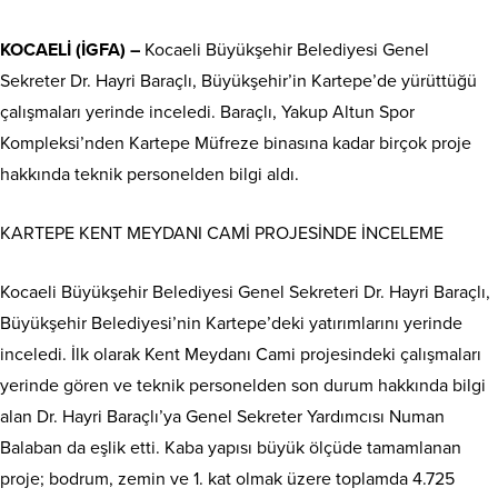
KOCAELİ (İGFA) –
Kocaeli Büyükşehir Belediyesi Genel
Sekreter Dr. Hayri Baraçlı, Büyükşehir’in Kartepe’de yürüttüğü
çalışmaları yerinde inceledi. Baraçlı, Yakup Altun Spor
Kompleksi’nden Kartepe Müfreze binasına kadar birçok proje
hakkında teknik personelden bilgi aldı.
KARTEPE KENT MEYDANI CAMİ PROJESİNDE İNCELEME
Kocaeli Büyükşehir Belediyesi Genel Sekreteri Dr. Hayri Baraçlı,
Büyükşehir Belediyesi’nin Kartepe’deki yatırımlarını yerinde
inceledi. İlk olarak Kent Meydanı Cami projesindeki çalışmaları
yerinde gören ve teknik personelden son durum hakkında bilgi
alan Dr. Hayri Baraçlı’ya Genel Sekreter Yardımcısı Numan
Balaban da eşlik etti. Kaba yapısı büyük ölçüde tamamlanan
proje; bodrum, zemin ve 1. kat olmak üzere toplamda 4.725