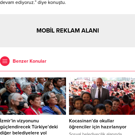
devam ediyoruz.” diye konuştu.
MOBİL REKLAM ALANI
Benzer Konular
İzmir’in vizyonunu
Kocasinan’da okullar
güçlendirecek Türkiye’deki
öğrenciler için hazırlanıyor
diğer belediyelere yol
Sosyal belediyecilik alanında