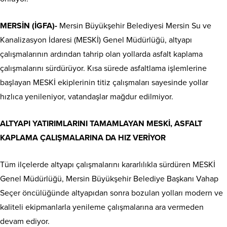
MERSİN (İGFA)-
Mersin Büyükşehir Belediyesi Mersin Su ve
Kanalizasyon İdaresi (MESKİ) Genel Müdürlüğü, altyapı
çalışmalarının ardından tahrip olan yollarda asfalt kaplama
çalışmalarını sürdürüyor. Kısa sürede asfaltlama işlemlerine
başlayan MESKİ ekiplerinin titiz çalışmaları sayesinde yollar
hızlıca yenileniyor, vatandaşlar mağdur edilmiyor.
ALTYAPI YATIRIMLARINI TAMAMLAYAN MESKİ, ASFALT
KAPLAMA ÇALIŞMALARINA DA HIZ VERİYOR
Tüm ilçelerde altyapı çalışmalarını kararlılıkla sürdüren MESKİ
Genel Müdürlüğü, Mersin Büyükşehir Belediye Başkanı Vahap
Seçer öncülüğünde altyapıdan sonra bozulan yolları modern ve
kaliteli ekipmanlarla yenileme çalışmalarına ara vermeden
devam ediyor.