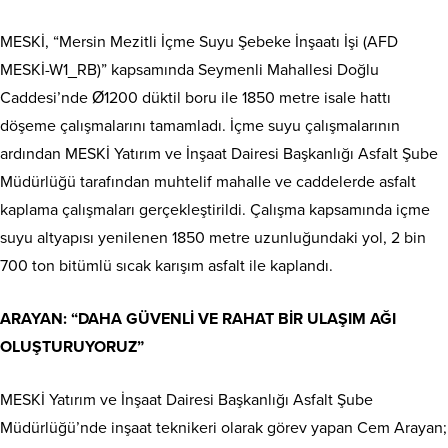
MESKİ, “Mersin Mezitli İçme Suyu Şebeke İnşaatı İşi (AFD
MESKİ-W1_RB)” kapsamında Seymenli Mahallesi Doğlu
Caddesi’nde Ø1200 düktil boru ile 1850 metre isale hattı
döşeme çalışmalarını tamamladı. İçme suyu çalışmalarının
ardından MESKİ Yatırım ve İnşaat Dairesi Başkanlığı Asfalt Şube
Müdürlüğü tarafından muhtelif mahalle ve caddelerde asfalt
kaplama çalışmaları gerçekleştirildi. Çalışma kapsamında içme
suyu altyapısı yenilenen 1850 metre uzunluğundaki yol, 2 bin
700 ton bitümlü sıcak karışım asfalt ile kaplandı.
ARAYAN: “DAHA GÜVENLİ VE RAHAT BİR ULAŞIM AĞI
OLUŞTURUYORUZ”
MESKİ Yatırım ve İnşaat Dairesi Başkanlığı Asfalt Şube
Müdürlüğü’nde inşaat teknikeri olarak görev yapan Cem Arayan;