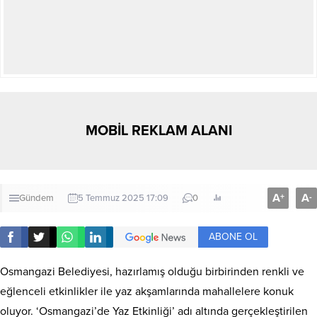
MOBİL REKLAM ALANI
A
A
+
-
Gündem
5 Temmuz 2025 17:09
0
ABONE OL
Osmangazi Belediyesi, hazırlamış olduğu birbirinden renkli ve
eğlenceli etkinlikler ile yaz akşamlarında mahallelere konuk
oluyor. ‘Osmangazi’de Yaz Etkinliği’ adı altında gerçekleştirilen