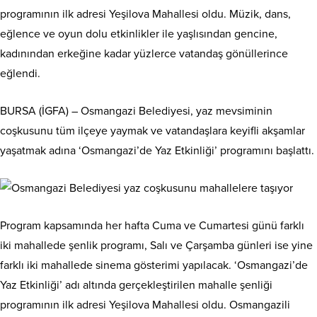
programının ilk adresi Yeşilova Mahallesi oldu. Müzik, dans,
eğlence ve oyun dolu etkinlikler ile yaşlısından gencine,
kadınından erkeğine kadar yüzlerce vatandaş gönüllerince
eğlendi.
BURSA (İGFA) – Osmangazi Belediyesi, yaz mevsiminin
coşkusunu tüm ilçeye yaymak ve vatandaşlara keyifli akşamlar
yaşatmak adına ‘Osmangazi’de Yaz Etkinliği’ programını başlattı.
Program kapsamında her hafta Cuma ve Cumartesi günü farklı
iki mahallede şenlik programı, Salı ve Çarşamba günleri ise yine
farklı iki mahallede sinema gösterimi yapılacak. ‘Osmangazi’de
Yaz Etkinliği’ adı altında gerçekleştirilen mahalle şenliği
programının ilk adresi Yeşilova Mahallesi oldu. Osmangazili