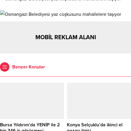
MOBİL REKLAM ALANI
Benzer Konular
Bursa Yıldırım’da YENİP ile 2
Konya Selçuklu’da ikinci el
bin 346 iş görüşmesi
pazarı ilgisi