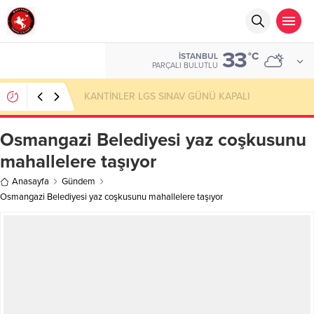
33
°C
İSTANBUL
PARÇALI BULUTLU
sıfır atık yaşam kültürü yaygınlaştırmaktır
Osmangazi Belediyesi yaz coşkusunu
mahallelere taşıyor
Anasayfa
Gündem
Osmangazi Belediyesi yaz coşkusunu mahallelere taşıyor