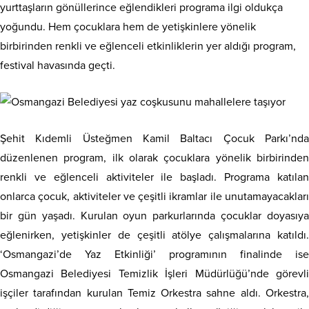
yurttaşların gönüllerince eğlendikleri programa ilgi oldukça
yoğundu. Hem çocuklara hem de yetişkinlere yönelik
birbirinden renkli ve eğlenceli etkinliklerin yer aldığı program,
festival havasında geçti.
Şehit Kıdemli Üsteğmen Kamil Baltacı Çocuk Parkı’nda
düzenlenen program, ilk olarak çocuklara yönelik birbirinden
renkli ve eğlenceli aktiviteler ile başladı. Programa katılan
onlarca çocuk, aktiviteler ve çeşitli ikramlar ile unutamayacakları
bir gün yaşadı. Kurulan oyun parkurlarında çocuklar doyasıya
eğlenirken, yetişkinler de çeşitli atölye çalışmalarına katıldı.
‘Osmangazi’de Yaz Etkinliği’ programının finalinde ise
Osmangazi Belediyesi Temizlik İşleri Müdürlüğü’nde görevli
işçiler tarafından kurulan Temiz Orkestra sahne aldı. Orkestra,