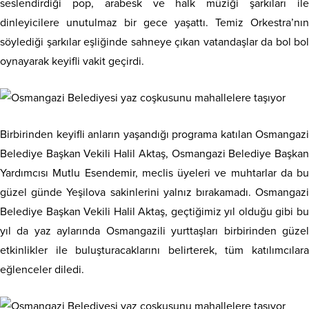
seslendirdiği pop, arabesk ve halk müziği şarkıları ile
dinleyicilere unutulmaz bir gece yaşattı. Temiz Orkestra’nın
söylediği şarkılar eşliğinde sahneye çıkan vatandaşlar da bol bol
oynayarak keyifli vakit geçirdi.
Birbirinden keyifli anların yaşandığı programa katılan Osmangazi
Belediye Başkan Vekili Halil Aktaş, Osmangazi Belediye Başkan
Yardımcısı Mutlu Esendemir, meclis üyeleri ve muhtarlar da bu
güzel günde Yeşilova sakinlerini yalnız bırakamadı. Osmangazi
Belediye Başkan Vekili Halil Aktaş, geçtiğimiz yıl olduğu gibi bu
yıl da yaz aylarında Osmangazili yurttaşları birbirinden güzel
etkinlikler ile buluşturacaklarını belirterek, tüm katılımcılara
eğlenceler diledi.