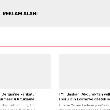
REKLAM ALANI
Dergisi’ne karikatür
TYF Başkanı Akdurak’tan yel
urması: 4 tutuklama!
sporu için Edirne’ye destek 
Bakanı Yılmaz Tunç, Hz.
Türkiye Yelken Federasyonu’nun 