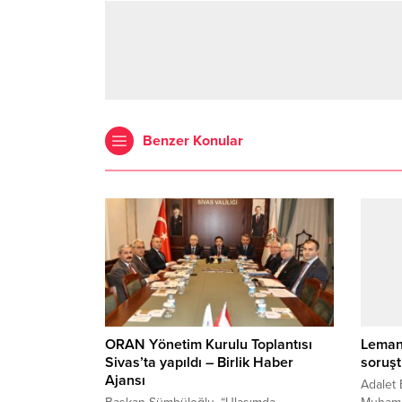
Benzer Konular
ORAN Yönetim Kurulu Toplantısı
Leman 
Sivas’ta yapıldı – Birlik Haber
soruşt
Ajansı
Adalet 