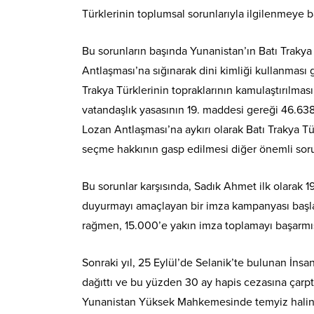
Türklerinin toplumsal sorunlarıyla ilgilenmeye b
Bu sorunların başında Yunanistan’ın Batı Trakya
Antlaşması’na sığınarak dini kimliği kullanması g
Trakya Türklerinin topraklarının kamulaştırılması
vatandaşlık yasasının 19. maddesi gereği 46.638 
Lozan Antlaşması’na aykırı olarak Batı Trakya 
seçme hakkının gasp edilmesi diğer önemli sorun
Bu sorunlar karşısında, Sadık Ahmet ilk olarak 1
duyurmayı amaçlayan bir imza kampanyası başla
rağmen, 15.000’e yakın imza toplamayı başarmış
Sonraki yıl, 25 Eylül’de Selanik’te bulunan İnsan
dağıttı ve bu yüzden 30 ay hapis cezasına çarptır
Yunanistan Yüksek Mahkemesinde temyiz halinde