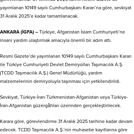
yayımlanan 10149 sayılı Cumhurbaşkanı Kararı’na göre, sevkiyat
31 Aralık 2025’e kadar tamamlanacak.
ANKARA (İGFA) –
Türkiye, Afganistan İslam Cumhuriyeti’ne
insani yardım ulaştırmak amacıyla önemli bir adım attı.
Resmi Gazete’de yayımlanan 10149 sayılı Cumhurbaşkanı Kararı
ile Türkiye Cumhuriyeti Devlet Demiryolları Taşımacılık A.Ş.
(TCDD Taşımacılık A.Ş.) Genel Müdürlüğü, yardım
malzemelerinin demiryoluyla taşınması için yetkilendirildi.
Sevkiyat, Türkiye-İran-Türkmenistan-Afganistan veya Türkiye-
İran-Afganistan güzergâhları üzerinden gerçekleştirilecek.
Karara göre, görevlendirme 31 Aralık 2025 tarihine kadar devam
edecek. TCDD Taşımacılık A.Ş.’nin muhasebe kayıtlarına göre