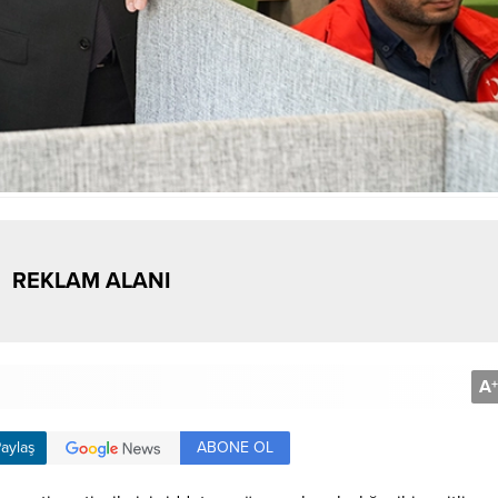
REKLAM ALANI
A
+
ABONE OL
aylaş