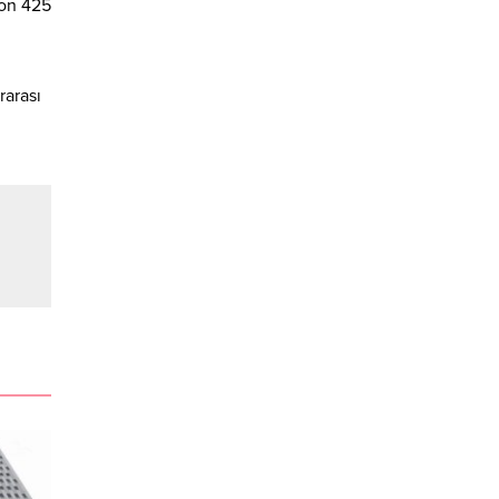
yon 425
rarası