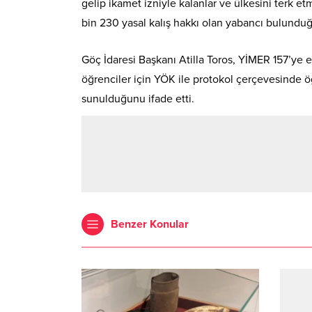
gelip ikamet izniyle kalanlar ve ülkesini terk e
bin 230 yasal kalış hakkı olan yabancı bulundu
Göç İdaresi Başkanı Atilla Toros, YİMER 157’ye en
öğrenciler için YÖK ile protokol çerçevesinde 
sunulduğunu ifade etti.
Benzer Konular