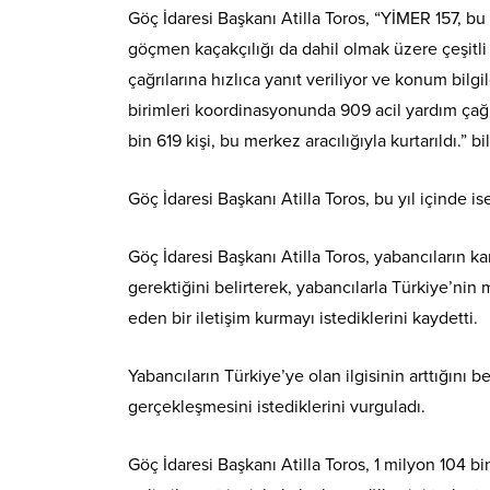
Göç İdaresi Başkanı Atilla Toros, “YİMER 157, bu 
göçmen kaçakçılığı da dahil olmak üzere çeşitli 
çağrılarına hızlıca yanıt veriliyor ve konum bilgi
birimleri koordinasyonunda 909 acil yardım çağrı
bin 619 kişi, bu merkez aracılığıyla kurtarıldı.” bil
Göç İdaresi Başkanı Atilla Toros, bu yıl içinde ise
Göç İdaresi Başkanı Atilla Toros, yabancıların k
gerektiğini belirterek, yabancılarla Türkiye’nin
eden bir iletişim kurmayı istediklerini kaydetti.
Yabancıların Türkiye’ye olan ilgisinin arttığını 
gerçekleşmesini istediklerini vurguladı.
Göç İdaresi Başkanı Atilla Toros, 1 milyon 104 b