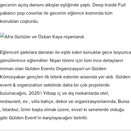
gecenin açılış dansını alkışlar eşliğinde yaptı. Deep Inside Full
yabancı pop coverlar ile gecenin eğlence kısmında tüm
konukları coşturdu.
Eğlenceli şarkılara dansları ile eşlik eden konuklar gece boyunca
gönüllerince eğlendiler. Nişan töreni için tüm ince detayların
mimarı olan Gülden Events Organizasyon’un Gülden
Kömüryakan gençleri ilk tebrik edenler arasında yer aldı. Gülden
event & organization sektörde daha bir çok projelerde
bulunacağını, 2025’i Yılbaşı iç ve dış mekanlarda otel,
restaurant, ev , villa bahçe, dekor ve organizasyonlarında, Bursa
, İstanbul, İzmir başta olmak üzere, evvel ki senelerde olduğu
gibi Gülden Event’in karşılayacağını belirtti.