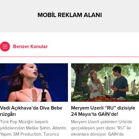
MOBİL REKLAM ALANI
Benzer Konular
Vadi Açıkhava’da Diva Bebe
Meryem Uzerli “RU” dizisiyle
rüzgârı
24 Mayıs’ta GAİN’de!
Türk Pop Müziğin başarılı
Meryem Uzerli çekimleri Urla’da
yıldızlarından Melike Şahin, Atlantis
gerçekleşen yeni dizisi “RU” ile
Yapım, SM Production, Turuncu
ekranlara dönüyor. GAİN’de