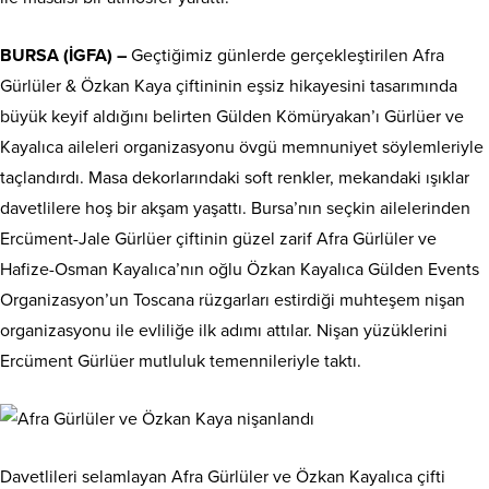
BURSA (İGFA) –
Geçtiğimiz günlerde gerçekleştirilen Afra
Gürlüler & Özkan Kaya çiftininin eşsiz hikayesini tasarımında
büyük keyif aldığını belirten Gülden Kömüryakan’ı Gürlüer ve
Kayalıca aileleri organizasyonu övgü memnuniyet söylemleriyle
taçlandırdı. Masa dekorlarındaki soft renkler, mekandaki ışıklar
davetlilere hoş bir akşam yaşattı. Bursa’nın seçkin ailelerinden
Ercüment-Jale Gürlüer çiftinin güzel zarif Afra Gürlüler ve
Hafize-Osman Kayalıca’nın oğlu Özkan Kayalıca Gülden Events
Organizasyon’un Toscana rüzgarları estirdiği muhteşem nişan
organizasyonu ile evliliğe ilk adımı attılar. Nişan yüzüklerini
Ercüment Gürlüer mutluluk temennileriyle taktı.
Davetlileri selamlayan Afra Gürlüler ve Özkan Kayalıca çifti