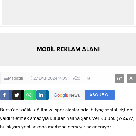
MOBİL REKLAM ALANI
A
A
+
-
Magazin
27 Eylül 2024 14:05
0
ABONE OL
Bursa’da sağlık, eğitim ve spor alanlarında ihtiyaç sahibi kişilere
yardım etmek amacıyla kurulan Yarına Şans Ver Kulübü (YASAV),
bu akşam yeni sezona merhaba demeye hazırlanıyor.