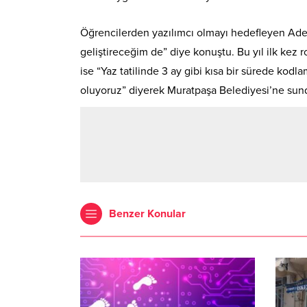
Öğrencilerden yazılımcı olmayı hedefleyen Ade
geliştireceğim de” diye konuştu. Bu yıl ilk kez
ise “Yaz tatilinde 3 ay gibi kısa bir sürede kod
oluyoruz” diyerek Muratpaşa Belediyesi’ne sun
Benzer Konular