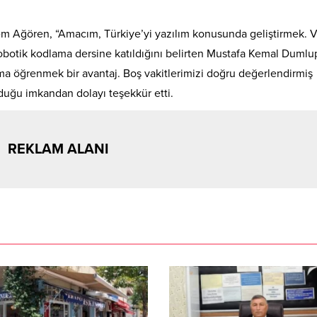
m Ağören, “Amacım, Türkiye’yi yazılım konusunda geliştirmek. 
 robotik kodlama dersine katıldığını belirten Mustafa Kemal Dumlu
lama öğrenmek bir avantaj. Boş vakitlerimizi doğru değerlendirmiş
duğu imkandan dolayı teşekkür etti.
REKLAM ALANI