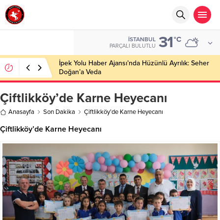
31
°C
İSTANBUL
PARÇALI BULUTLU
İpek Yolu Haber Ajansı’nda Hüzünlü Ayrılık: Seher
Doğan’a Veda
Çiftlikköy’de Karne Heyecanı
Anasayfa
Son Dakika
Çiftlikköy’de Karne Heyecanı
Çiftlikköy’de Karne Heyecanı