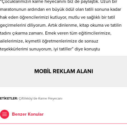
“Çocuklarımızın karne heyecanını biz de paylaştık. Uzun bir
maratonunun ardından en büyük ödül olan tatili sonuna kadar
hak eden öğrencilerimizi kutluyor, mutlu ve sağlıklı bir tatil
geçirmelerini diliyorum. Artık dinlenme, kitap okuma ve tatilin
tadını çıkarma zamanı. Emek veren tüm eğitimcilerimize,
ailelerimize, kıymetli öğretmenlerimize de sonsuz
teşekkürlerimi sunuyorum, iyi tatiller” diye konuştu
MOBİL REKLAM ALANI
ETİKETLER:
Çiftlikköy’de Karne Heyecanı
Benzer Konular