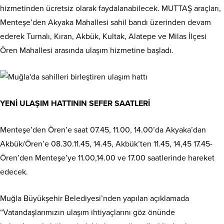
hizmetinden ücretsiz olarak faydalanabilecek. MUTTAŞ araçları,
Menteşe’den Akyaka Mahallesi sahil bandı üzerinden devam
ederek Turnalı, Kıran, Akbük, Kultak, Alatepe ve Milas İlçesi
Ören Mahallesi arasında ulaşım hizmetine başladı.
YENİ ULAŞIM HATTININ SEFER SAATLERİ
Menteşe’den Ören’e saat 07.45, 11.00, 14.00’da Akyaka’dan
Akbük/Ören’e 08.30.11.45, 14.45, Akbük’ten 11.45, 14,45 17.45-
Ören’den Menteşe’ye 11.00,14.00 ve 17.00 saatlerinde hareket
edecek.
Muğla Büyükşehir Belediyesi’nden yapılan açıklamada
“Vatandaşlarımızın ulaşım ihtiyaçlarını göz önünde