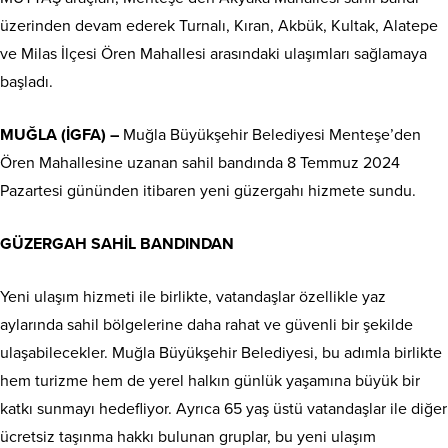
üzerinden devam ederek Turnalı, Kıran, Akbük, Kultak, Alatepe
ve Milas İlçesi Ören Mahallesi arasındaki ulaşımları sağlamaya
başladı.
MUĞLA (İGFA) –
Muğla Büyükşehir Belediyesi Menteşe’den
Ören Mahallesine uzanan sahil bandında 8 Temmuz 2024
Pazartesi gününden itibaren yeni güzergahı hizmete sundu.
GÜZERGAH SAHİL BANDINDAN
Yeni ulaşım hizmeti ile birlikte, vatandaşlar özellikle yaz
aylarında sahil bölgelerine daha rahat ve güvenli bir şekilde
ulaşabilecekler. Muğla Büyükşehir Belediyesi, bu adımla birlikte
hem turizme hem de yerel halkın günlük yaşamına büyük bir
katkı sunmayı hedefliyor. Ayrıca 65 yaş üstü vatandaşlar ile diğer
ücretsiz taşınma hakkı bulunan gruplar, bu yeni ulaşım