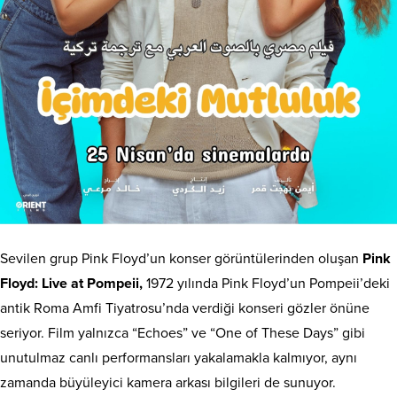
Sevilen grup Pink Floyd’un konser görüntülerinden oluşan
Pink
Floyd: Live at Pompeii,
1972 yılında Pink Floyd’un Pompeii’deki
antik Roma Amfi Tiyatrosu’nda verdiği konseri gözler önüne
seriyor. Film yalnızca “Echoes” ve “One of These Days” gibi
unutulmaz canlı performansları yakalamakla kalmıyor, aynı
zamanda büyüleyici kamera arkası bilgileri de sunuyor.