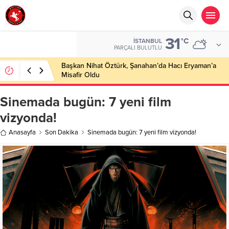
31
°C
İSTANBUL
PARÇALI BULUTLU
Başkan Nihat Öztürk, Şanahan’da Hacı Eryaman’a
Misafir Oldu
Sinemada bugün: 7 yeni film
vizyonda!
Anasayfa
Son Dakika
Sinemada bugün: 7 yeni film vizyonda!