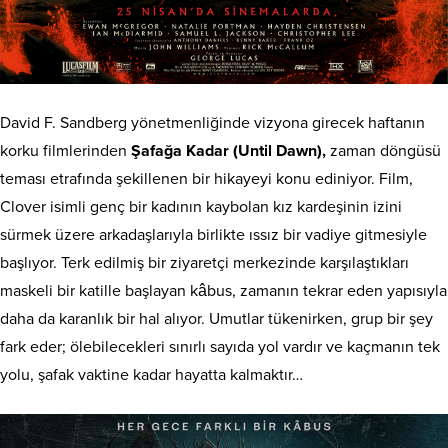
David F. Sandberg yönetmenliğinde vizyona girecek haftanın
korku filmlerinden
Şafağa Kadar (Until Dawn),
zaman döngüsü
teması etrafında şekillenen bir hikayeyi konu ediniyor. Film,
Clover isimli genç bir kadının kaybolan kız kardeşinin izini
sürmek üzere arkadaşlarıyla birlikte ıssız bir vadiye gitmesiyle
başlıyor. Terk edilmiş bir ziyaretçi merkezinde karşılaştıkları
maskeli bir katille başlayan kâbus, zamanın tekrar eden yapısıyla
daha da karanlık bir hal alıyor. Umutlar tükenirken, grup bir şey
fark eder; ölebilecekleri sınırlı sayıda yol vardır ve kaçmanın tek
yolu, şafak vaktine kadar hayatta kalmaktır…