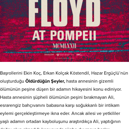
Başrollerini Ekin Koç, Erkan Kolçak Köstendil, Hazar Ergüçlü’nün
oluşturduğu
Öldürdüğün Şeyler,
hasta annesinin gizemli
ölümünün peşine düşen bir adamın hikayesini konu ediniyor.
Hasta annesinin şüpheli ölümünün peşini bırakmayan Ali,
esrarengiz bahçıvanını babasına karşı soğukkanlı bir intikam
eylemi gerçekleştirmeye ikna eder. Ancak ailesi ve yetkililer
yaşlı adamın ortadan kayboluşunu araştırdıkça Ali, yaptığının