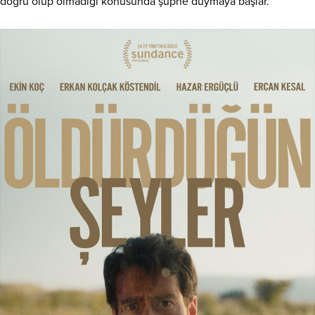
doğru olup olmadığı konusunda şüphe duymaya başlar.