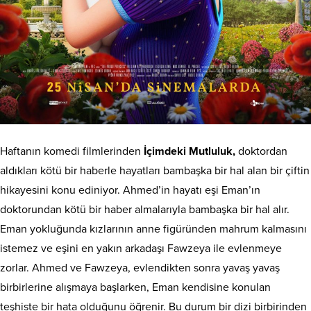
Haftanın komedi filmlerinden
İçimdeki Mutluluk,
doktordan
aldıkları kötü bir haberle hayatları bambaşka bir hal alan bir çiftin
hikayesini konu ediniyor. Ahmed’in hayatı eşi Eman’ın
doktorundan kötü bir haber almalarıyla bambaşka bir hal alır.
Eman yokluğunda kızlarının anne figüründen mahrum kalmasını
istemez ve eşini en yakın arkadaşı Fawzeya ile evlenmeye
zorlar. Ahmed ve Fawzeya, evlendikten sonra yavaş yavaş
birbirlerine alışmaya başlarken, Eman kendisine konulan
teşhiste bir hata olduğunu öğrenir. Bu durum bir dizi birbirinden