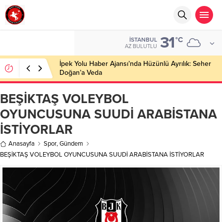
31
°C
İSTANBUL
AZ BULUTLU
İpek Yolu Haber Ajansı’nda Hüzünlü Ayrılık: Seher
Doğan’a Veda
BEŞİKTAŞ VOLEYBOL
OYUNCUSUNA SUUDİ ARABİSTANA
İSTİYORLAR
Anasayfa
Spor
,
Gündem
BEŞİKTAŞ VOLEYBOL OYUNCUSUNA SUUDİ ARABİSTANA İSTİYORLAR