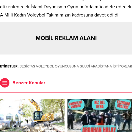
düzenlenecek İslami Dayanışma Oyunları’nda mücadele edecek
A Milli Kadın Voleybol Takımımızın kadrosuna davet edildi.
MOBİL REKLAM ALANI
ETİKETLER:
BEŞİKTAŞ VOLEYBOL OYUNCUSUNA SUUDİ ARABİSTANA İSTİYORLAR
Benzer Konular