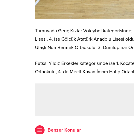
Turnuvada Genç Kızlar Voleybol kategorisinde; 1
Lisesi, 4. ise Gölcük Atatürk Anadolu Lisesi old
Ulaşlı Nuri Bermek Ortaokulu, 3. Dumlupınar Or
Futsal Yıldız Erkekler kategorisinde ise 1. Koc
Ortaokulu, 4. de Mecit Kavan İmam Hatip Ortao
Benzer Konular