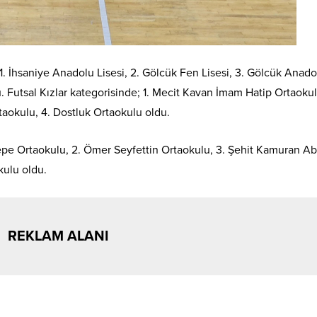
. İhsaniye Anadolu Lisesi, 2. Gölcük Fen Lisesi, 3. Gölcük Anado
u. Futsal Kızlar kategorisinde; 1. Mecit Kavan İmam Hatip Ortaokul
taokulu, 4. Dostluk Ortaokulu oldu.
atepe Ortaokulu, 2. Ömer Seyfettin Ortaokulu, 3. Şehit Kamuran Ab
kulu oldu.
REKLAM ALANI