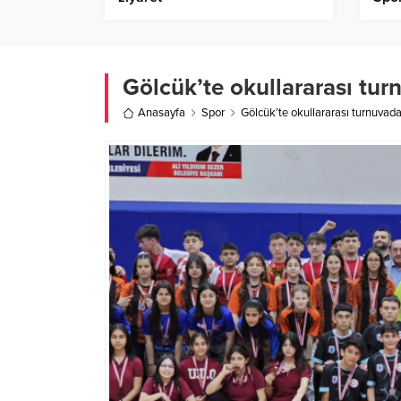
yüzü
Gölcük’te okullararası tur
Anasayfa
Spor
Gölcük’te okullararası turnuvada