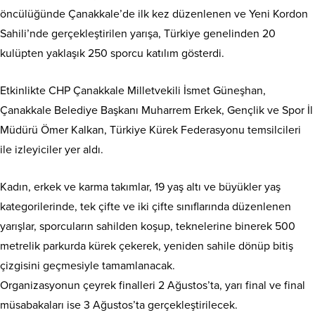
öncülüğünde Çanakkale’de ilk kez düzenlenen ve Yeni Kordon
Sahili’nde gerçekleştirilen yarışa, Türkiye genelinden 20
kulüpten yaklaşık 250 sporcu katılım gösterdi.
Etkinlikte CHP Çanakkale Milletvekili İsmet Güneşhan,
Çanakkale Belediye Başkanı Muharrem Erkek, Gençlik ve Spor İl
Müdürü Ömer Kalkan, Türkiye Kürek Federasyonu temsilcileri
ile izleyiciler yer aldı.
Kadın, erkek ve karma takımlar, 19 yaş altı ve büyükler yaş
kategorilerinde, tek çifte ve iki çifte sınıflarında düzenlenen
yarışlar, sporcuların sahilden koşup, teknelerine binerek 500
metrelik parkurda kürek çekerek, yeniden sahile dönüp bitiş
çizgisini geçmesiyle tamamlanacak.
Organizasyonun çeyrek finalleri 2 Ağustos’ta, yarı final ve final
müsabakaları ise 3 Ağustos’ta gerçekleştirilecek.