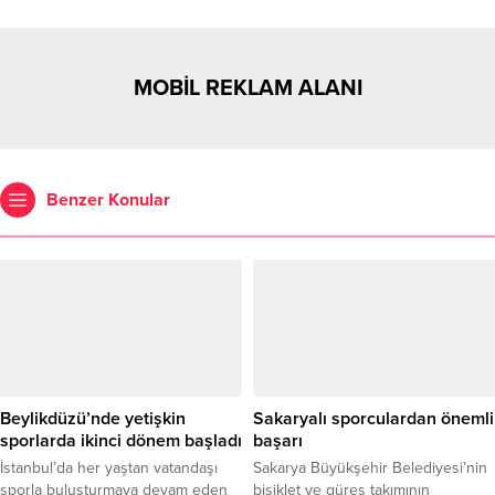
MOBİL REKLAM ALANI
Benzer Konular
Beylikdüzü’nde yetişkin
Sakaryalı sporculardan önemli
sporlarda ikinci dönem başladı
başarı
İstanbul’da her yaştan vatandaşı
Sakarya Büyükşehir Belediyesi’nin
sporla buluşturmaya devam eden
bisiklet ve güreş takımının