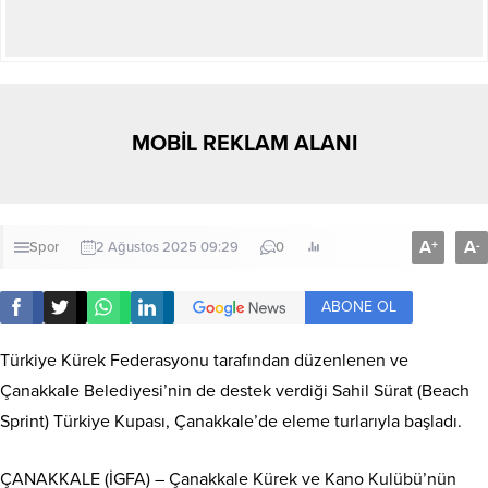
MOBİL REKLAM ALANI
A
A
+
-
Spor
2 Ağustos 2025 09:29
0
ABONE OL
Türkiye Kürek Federasyonu tarafından düzenlenen ve
Çanakkale Belediyesi’nin de destek verdiği Sahil Sürat (Beach
Sprint) Türkiye Kupası, Çanakkale’de eleme turlarıyla başladı.
ÇANAKKALE (İGFA) – Çanakkale Kürek ve Kano Kulübü’nün