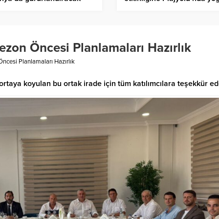
katılım
zon Öncesi Planlamaları Hazırlık
ncesi Planlamaları Hazırlık
rtaya koyulan bu ortak irade için tüm katılımcılara teşekkür ed