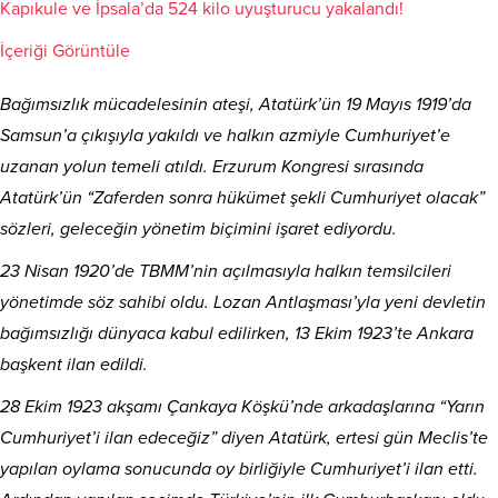
Kapıkule ve İpsala’da 524 kilo uyuşturucu yakalandı!
İçeriği Görüntüle
Bağımsızlık mücadelesinin ateşi, Atatürk’ün 19 Mayıs 1919’da
Samsun’a çıkışıyla yakıldı ve halkın azmiyle Cumhuriyet’e
uzanan yolun temeli atıldı. Erzurum Kongresi sırasında
Atatürk’ün “Zaferden sonra hükümet şekli Cumhuriyet olacak”
sözleri, geleceğin yönetim biçimini işaret ediyordu.
23 Nisan 1920’de TBMM’nin açılmasıyla halkın temsilcileri
yönetimde söz sahibi oldu. Lozan Antlaşması’yla yeni devletin
bağımsızlığı dünyaca kabul edilirken, 13 Ekim 1923’te Ankara
başkent ilan edildi.
28 Ekim 1923 akşamı Çankaya Köşkü’nde arkadaşlarına “Yarın
Cumhuriyet’i ilan edeceğiz” diyen Atatürk, ertesi gün Meclis’te
yapılan oylama sonucunda oy birliğiyle Cumhuriyet’i ilan etti.