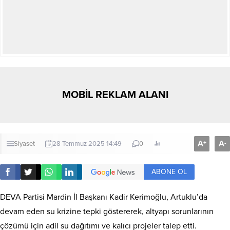
MOBİL REKLAM ALANI
A
A
+
-
Siyaset
28 Temmuz 2025 14:49
0
ABONE OL
DEVA Partisi Mardin İl Başkanı Kadir Kerimoğlu, Artuklu’da
devam eden su krizine tepki göstererek, altyapı sorunlarının
çözümü için adil su dağıtımı ve kalıcı projeler talep etti.