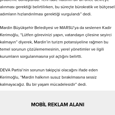
alınması gerektiği belirtilirken, bu süreçte bürokratik ve bütçesel
adımların hızlandırılması gerektiği vurgulandı” dedi.
Mardin Büyükşehir Belediyesi ve MARSU’ya da seslenen Kadir
Kerimoğlu, “Lütfen görevinizi yapın, vatandaşın çilesine seyirci
kalmayın” diyerek, Mardin’in turizm potansiyeline rağmen bu
temel sorunun çözülememesinin, yerel yönetimler ve ilgili
kurumların sorgulanmasına yol açtığını belirtti.
DEVA Partisi’nin sorunun takipçisi olacağını ifade eden
Kerimoğlu, “Mardin halkının susuz bırakılmasına sessiz
kalmayacağız. Bu bir yaşam mücadelesidir” dedi.
MOBİL REKLAM ALANI