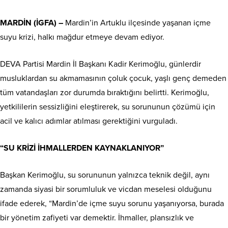
MARDİN (İGFA) –
Mardin’in Artuklu ilçesinde yaşanan içme
suyu krizi, halkı mağdur etmeye devam ediyor.
DEVA Partisi Mardin İl Başkanı Kadir Kerimoğlu, günlerdir
musluklardan su akmamasının çoluk çocuk, yaşlı genç demeden
tüm vatandaşları zor durumda bıraktığını belirtti. Kerimoğlu,
yetkililerin sessizliğini eleştirerek, su sorununun çözümü için
acil ve kalıcı adımlar atılması gerektiğini vurguladı.
“SU KRİZİ İHMALLERDEN KAYNAKLANIYOR”
Başkan Kerimoğlu, su sorununun yalnızca teknik değil, aynı
zamanda siyasi bir sorumluluk ve vicdan meselesi olduğunu
ifade ederek, “Mardin’de içme suyu sorunu yaşanıyorsa, burada
bir yönetim zafiyeti var demektir. İhmaller, plansızlık ve