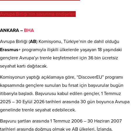
Avrupa Birliği’nin savunma endişeleri
ANKARA –
BHA
Avrupa Birliği (
AB
) Komisyonu, Türkiye’nin de dahil olduğu
Erasmus
+ programıyla ilişkili ülkelerde yaşayan 18 yaşındaki
gençlere Avrupa’yı trenle keşfetmeleri için 36 bin ücretsiz
seyahat kartı dağıtacak.
Komisyonun yaptığı açıklamaya göre, “DiscoverEU” programı
kapsamında gençlere sunulan bu fırsat için başvurular bugün
itibarıyla başladı. Başvurusu kabul edilen gençler, 1 Temmuz
2025 – 30 Eylül 2026 tarihleri arasında 30 gün boyunca Avrupa
genelinde trenle seyahat edebilecek.
Başvuru şartları arasında 1 Temmuz 2006 – 30 Haziran 2007
tarihleri arasında doğmuş olmak ve AB ülkeleri, İzlanda,