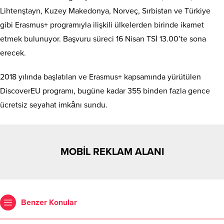
Lihtenştayn, Kuzey Makedonya, Norveç, Sırbistan ve Türkiye
gibi Erasmus+ programıyla ilişkili ülkelerden birinde ikamet
etmek bulunuyor. Başvuru süreci 16 Nisan TSİ 13.00’te sona
erecek.
2018 yılında başlatılan ve Erasmus+ kapsamında yürütülen
DiscoverEU programı, bugüne kadar 355 binden fazla gence
ücretsiz seyahat imkânı sundu.
MOBİL REKLAM ALANI
Benzer Konular