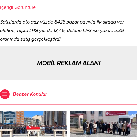
İçeriği Görüntüle
Satışlarda oto gaz yüzde 84,16 pazar payıyla ilk sırada yer
alırken, tüplü LPG yüzde 13,45, dökme LPG ise yüzde 2,39
oranında satış gerçekleştirdi.
MOBİL REKLAM ALANI
Benzer Konular