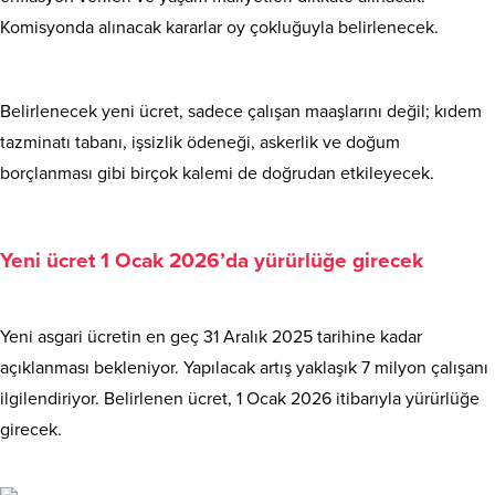
Komisyonda alınacak kararlar oy çokluğuyla belirlenecek.
Belirlenecek yeni ücret, sadece çalışan maaşlarını değil; kıdem
tazminatı tabanı, işsizlik ödeneği, askerlik ve doğum
borçlanması gibi birçok kalemi de doğrudan etkileyecek.
Yeni ücret 1 Ocak 2026’da yürürlüğe girecek
Yeni asgari ücretin en geç 31 Aralık 2025 tarihine kadar
açıklanması bekleniyor. Yapılacak artış yaklaşık 7 milyon çalışanı
ilgilendiriyor. Belirlenen ücret, 1 Ocak 2026 itibarıyla yürürlüğe
girecek.